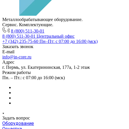
Металлообрабатывающее оборудование.
Сервис. Комплектующие.
8 (800) 511-30-01
8 (800) 511-30-01
Центральный офис
+7 (342) 235-75-60
Пн–Пт: с 07:00 до 16:00 (мск)
Заказать звонок
E-mail
info@in-core.ru
Адрес
г. Пермь, ул. ​Екатерининская, 177а, ​1-2 этаж
Режим работы
Пн. – Пт.: с 07:00 до 16:00 (мск)
Задать вопрос
Оборудование
Оснастка