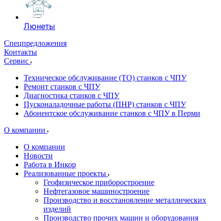
Люнеты
Спецпредложения
Контакты
Сервис
Техническое обслуживание (ТО) станков с ЧПУ
Ремонт станков с ЧПУ
Диагностика станков с ЧПУ
Пусконаладочные работы (ПНР) станков с ЧПУ
Абонентское обслуживание станков с ЧПУ в Перми
О компании
О компании
Новости
Работа в Инкор
Реализованные проекты
Геофизическое приборостроение
Нефтегазовое машиностроение
Производство и восстановление металлических
изделий
Производство прочих машин и оборудования