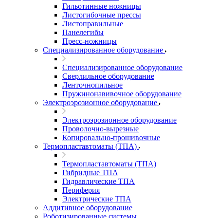
Гильотинные ножницы
Листогибочные прессы
Листоправильные
Панелегибы
Пресс-ножницы
Специализированное оборудование
Специализированное оборудование
Сверлильное оборудование
Ленточнопильное
Пружинонавивочное оборудование
Электроэрозионное оборудование
Электроэрозионное оборудование
Проволочно-вырезные
Копировально-прошивочные
Термопластавтоматы (ТПА)
Термопластавтоматы (ТПА)
Гибридные ТПА
Гидравлические ТПА
Периферия
Электрические ТПА
Аддитивное оборудование
Роботизированные системы