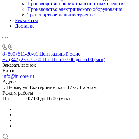
Производство прочих транспортных средств
Производство электрического оборудования
Транспортное машиностроение
Реквизиты
Доставка
8 (800) 511-30-01
Центральный офис
+7 (342) 235-75-60
Пн–Пт: с 07:00 до 16:00 (мск)
Заказать звонок
E-mail
info@in-core.ru
Адрес
г. Пермь, ул. ​Екатерининская, 177а, ​1-2 этаж
Режим работы
Пн. – Пт.: с 07:00 до 16:00 (мск)