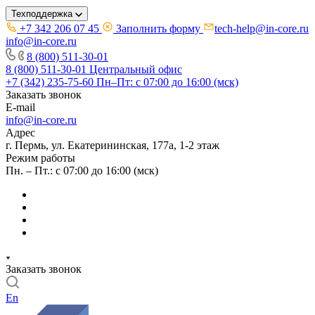
Техподдержка
+7 342 206 07 45
Заполнить форму
tech-help@in-core.ru
info@in-core.ru
8 (800) 511-30-01
8 (800) 511-30-01
Центральный офис
+7 (342) 235-75-60
Пн–Пт: с 07:00 до 16:00 (мск)
Заказать звонок
E-mail
info@in-core.ru
Адрес
г. Пермь, ул. ​Екатерининская, 177а, ​1-2 этаж
Режим работы
Пн. – Пт.: с 07:00 до 16:00 (мск)
Заказать звонок
En