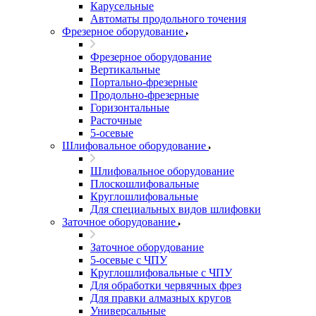
Карусельные
Автоматы продольного точения
Фрезерное оборудование
Фрезерное оборудование
Вертикальные
Портально-фрезерные
Продольно-фрезерные
Горизонтальные
Расточные
5-осевые
Шлифовальное оборудование
Шлифовальное оборудование
Плоскошлифовальные
Круглошлифовальные
Для специальных видов шлифовки
Заточное оборудование
Заточное оборудование
5-осевые с ЧПУ
Круглошлифовальные с ЧПУ
Для обработки червячных фрез
Для правки алмазных кругов
Универсальные