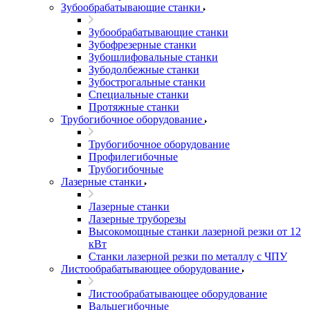
Зубообрабатывающие станки
Зубообрабатывающие станки
Зубофрезерные станки
Зубошлифовальные станки
Зубодолбежные станки
Зубострогальные станки
Специальные станки
Протяжные станки
Трубогибочное оборудование
Трубогибочное оборудование
Профилегибочные
Трубогибочные
Лазерные станки
Лазерные станки
Лазерные труборезы
Высокомощные станки лазерной резки от 12
кВт
Станки лазерной резки по металлу с ЧПУ
Листообрабатывающее оборудование
Листообрабатывающее оборудование
Вальцегибочные