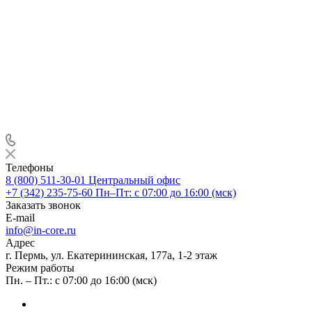
Телефоны
8 (800) 511-30-01
Центральный офис
+7 (342) 235-75-60
Пн–Пт: с 07:00 до 16:00 (мск)
Заказать звонок
E-mail
info@in-core.ru
Адрес
г. Пермь, ул. ​Екатерининская, 177а, ​1-2 этаж
Режим работы
Пн. – Пт.: с 07:00 до 16:00 (мск)