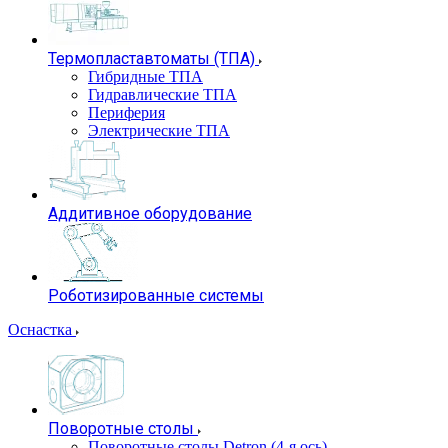
Термопластавтоматы (ТПА)
Гибридные ТПА
Гидравлические ТПА
Периферия
Электрические ТПА
Аддитивное оборудование
Роботизированные системы
Оснастка
Поворотные столы
Поворотные столы Detron (4-я ось)