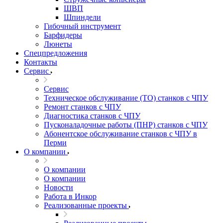
ШВП
Шпиндели
Гибочный инструмент
Барфидеры
Люнеты
Спецпредложения
Контакты
Сервис
Сервис
Техническое обслуживание (ТО) станков с ЧПУ
Ремонт станков с ЧПУ
Диагностика станков с ЧПУ
Пусконаладочные работы (ПНР) станков с ЧПУ
Абонентское обслуживание станков с ЧПУ в
Перми
О компании
О компании
О компании
Новости
Работа в Инкор
Реализованные проекты