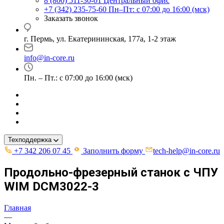
8 (800) 511-30-01
Центральный офис
+7 (342) 235-75-60
Пн–Пт: с 07:00 до 16:00 (мск)
Заказать звонок
г. Пермь, ул. ​Екатерининская, 177а, ​1-2 этаж
info@in-core.ru
Пн. – Пт.: с 07:00 до 16:00 (мск)
Техподдержка
+7 342 206 07 45
Заполнить форму
tech-help@in-core.ru
Продольно-фрезерный станок с ЧПУ
WIM DCM3022-3
Главная
—