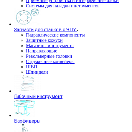
Приемные устройства и интерфейсные блоки
Системы для наладки инструментов
Запчасти для станков с ЧПУ
Гидравлические компоненты
Защитные кожухи
Магазины инструмента
Направляющие
Револьверные головки
Стружечные конвейеры
ШВП
Шпиндели
Гибочный инструмент
Барфидеры