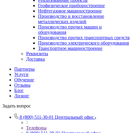
Реализованные проекты
Геофизическое приборостроение
Нефтегазовое машиностроение
Производство и восстановление
металлических изделий
Производство прочих машин и
оборудования
Производство прочих транспортных средств
Производство электрического оборудования
Транспортное машиностроение
Реквизиты
Доставка
Партнеры
Услуги
Обучение
Отзывы
Блог
Лизинг
Задать вопрос
8 (800) 511-30-01
Центральный офис
Телефоны