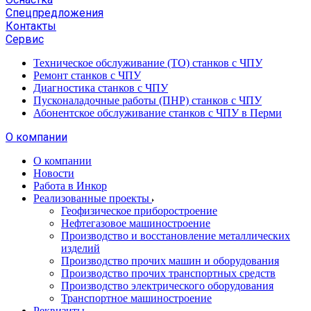
Спецпредложения
Контакты
Сервис
Техническое обслуживание (ТО) станков с ЧПУ
Ремонт станков с ЧПУ
Диагностика станков с ЧПУ
Пусконаладочные работы (ПНР) станков с ЧПУ
Абонентское обслуживание станков с ЧПУ в Перми
О компании
О компании
Новости
Работа в Инкор
Реализованные проекты
Геофизическое приборостроение
Нефтегазовое машиностроение
Производство и восстановление металлических
изделий
Производство прочих машин и оборудования
Производство прочих транспортных средств
Производство электрического оборудования
Транспортное машиностроение
Реквизиты