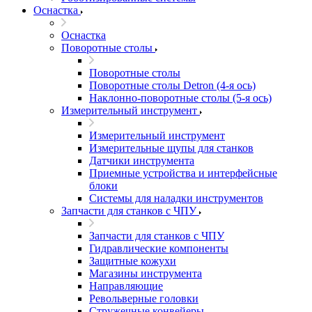
Оснастка
Оснастка
Поворотные столы
Поворотные столы
Поворотные столы Detron (4-я ось)
Наклонно-поворотные столы (5-я ось)
Измерительный инструмент
Измерительный инструмент
Измерительные щупы для станков
Датчики инструмента
Приемные устройства и интерфейсные
блоки
Системы для наладки инструментов
Запчасти для станков с ЧПУ
Запчасти для станков с ЧПУ
Гидравлические компоненты
Защитные кожухи
Магазины инструмента
Направляющие
Револьверные головки
Стружечные конвейеры