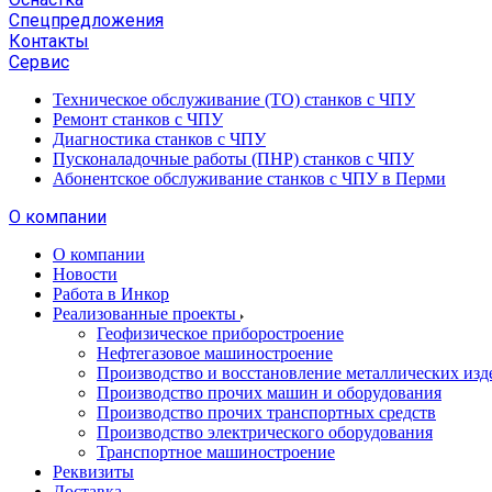
Спецпредложения
Контакты
Сервис
Техническое обслуживание (ТО) станков с ЧПУ
Ремонт станков с ЧПУ
Диагностика станков с ЧПУ
Пусконаладочные работы (ПНР) станков с ЧПУ
Абонентское обслуживание станков с ЧПУ в Перми
О компании
О компании
Новости
Работа в Инкор
Реализованные проекты
Геофизическое приборостроение
Нефтегазовое машиностроение
Производство и восстановление металлических изд
Производство прочих машин и оборудования
Производство прочих транспортных средств
Производство электрического оборудования
Транспортное машиностроение
Реквизиты
Доставка