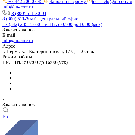
+7 342 206 07 45
Заполнить форму
tech-help@in-core.ru
info@in-core.ru
8 (800) 511-30-01
8 (800) 511-30-01
Центральный офис
+7 (342) 235-75-60
Пн–Пт: с 07:00 до 16:00 (мск)
Заказать звонок
E-mail
info@in-core.ru
Адрес
г. Пермь, ул. ​Екатерининская, 177а, ​1-2 этаж
Режим работы
Пн. – Пт.: с 07:00 до 16:00 (мск)
Заказать звонок
En