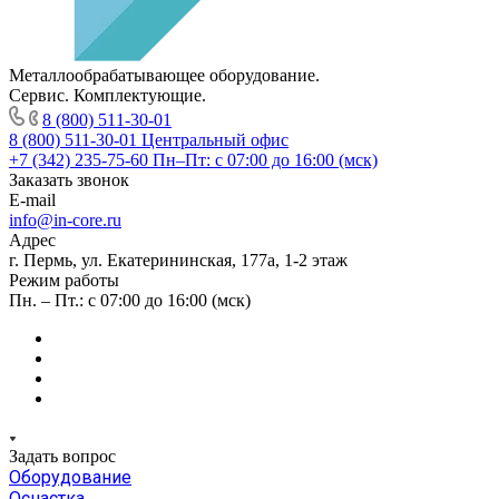
Металлообрабатывающее оборудование.
Сервис. Комплектующие.
8 (800) 511-30-01
8 (800) 511-30-01
Центральный офис
+7 (342) 235-75-60
Пн–Пт: с 07:00 до 16:00 (мск)
Заказать звонок
E-mail
info@in-core.ru
Адрес
г. Пермь, ул. ​Екатерининская, 177а, ​1-2 этаж
Режим работы
Пн. – Пт.: с 07:00 до 16:00 (мск)
Задать вопрос
Оборудование
Оснастка