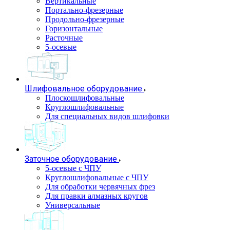
Вертикальные
Портально-фрезерные
Продольно-фрезерные
Горизонтальные
Расточные
5-осевые
Шлифовальное оборудование
Плоскошлифовальные
Круглошлифовальные
Для специальных видов шлифовки
Заточное оборудование
5-осевые с ЧПУ
Круглошлифовальные с ЧПУ
Для обработки червячных фрез
Для правки алмазных кругов
Универсальные