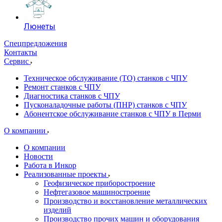
Люнеты
Спецпредложения
Контакты
Сервис
Техническое обслуживание (ТО) станков с ЧПУ
Ремонт станков с ЧПУ
Диагностика станков с ЧПУ
Пусконаладочные работы (ПНР) станков с ЧПУ
Абонентское обслуживание станков с ЧПУ в Перми
О компании
О компании
Новости
Работа в Инкор
Реализованные проекты
Геофизическое приборостроение
Нефтегазовое машиностроение
Производство и восстановление металлических
изделий
Производство прочих машин и оборудования