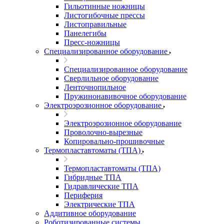
Гильотинные ножницы
Листогибочные прессы
Листоправильные
Панелегибы
Пресс-ножницы
Специализированное оборудование
Специализированное оборудование
Сверлильное оборудование
Ленточнопильное
Пружинонавивочное оборудование
Электроэрозионное оборудование
Электроэрозионное оборудование
Проволочно-вырезные
Копировально-прошивочные
Термопластавтоматы (ТПА)
Термопластавтоматы (ТПА)
Гибридные ТПА
Гидравлические ТПА
Периферия
Электрические ТПА
Аддитивное оборудование
Роботизированные системы