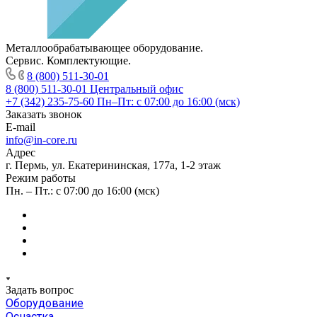
Металлообрабатывающее оборудование.
Сервис. Комплектующие.
8 (800) 511-30-01
8 (800) 511-30-01
Центральный офис
+7 (342) 235-75-60
Пн–Пт: с 07:00 до 16:00 (мск)
Заказать звонок
E-mail
info@in-core.ru
Адрес
г. Пермь, ул. ​Екатерининская, 177а, ​1-2 этаж
Режим работы
Пн. – Пт.: с 07:00 до 16:00 (мск)
Задать вопрос
Оборудование
Оснастка