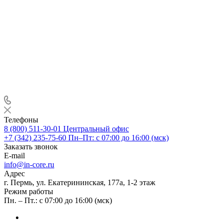
Телефоны
8 (800) 511-30-01
Центральный офис
+7 (342) 235-75-60
Пн–Пт: с 07:00 до 16:00 (мск)
Заказать звонок
E-mail
info@in-core.ru
Адрес
г. Пермь, ул. ​Екатерининская, 177а, ​1-2 этаж
Режим работы
Пн. – Пт.: с 07:00 до 16:00 (мск)