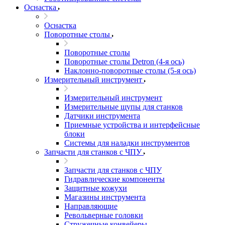
Оснастка
Оснастка
Поворотные столы
Поворотные столы
Поворотные столы Detron (4-я ось)
Наклонно-поворотные столы (5-я ось)
Измерительный инструмент
Измерительный инструмент
Измерительные щупы для станков
Датчики инструмента
Приемные устройства и интерфейсные
блоки
Системы для наладки инструментов
Запчасти для станков с ЧПУ
Запчасти для станков с ЧПУ
Гидравлические компоненты
Защитные кожухи
Магазины инструмента
Направляющие
Револьверные головки
Стружечные конвейеры