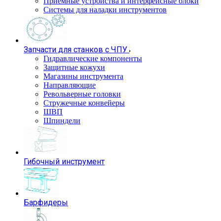
Приемные устройства и интерфейсные блоки
Системы для наладки инструментов
Запчасти для станков с ЧПУ
Гидравлические компоненты
Защитные кожухи
Магазины инструмента
Направляющие
Револьверные головки
Стружечные конвейеры
ШВП
Шпиндели
Гибочный инструмент
Барфидеры