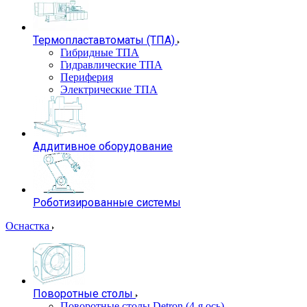
Термопластавтоматы (ТПА)
Гибридные ТПА
Гидравлические ТПА
Периферия
Электрические ТПА
Аддитивное оборудование
Роботизированные системы
Оснастка
Поворотные столы
Поворотные столы Detron (4-я ось)