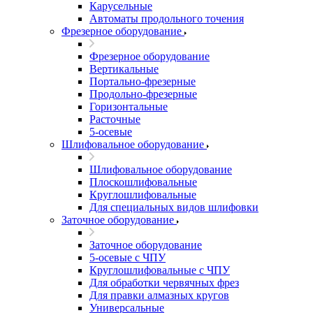
Карусельные
Автоматы продольного точения
Фрезерное оборудование
Фрезерное оборудование
Вертикальные
Портально-фрезерные
Продольно-фрезерные
Горизонтальные
Расточные
5-осевые
Шлифовальное оборудование
Шлифовальное оборудование
Плоскошлифовальные
Круглошлифовальные
Для специальных видов шлифовки
Заточное оборудование
Заточное оборудование
5-осевые с ЧПУ
Круглошлифовальные с ЧПУ
Для обработки червячных фрез
Для правки алмазных кругов
Универсальные