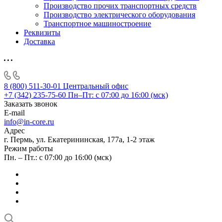
Производство прочих транспортных средств
Производство электрического оборудования
Транспортное машиностроение
Реквизиты
Доставка
8 (800) 511-30-01
Центральный офис
+7 (342) 235-75-60
Пн–Пт: с 07:00 до 16:00 (мск)
Заказать звонок
E-mail
info@in-core.ru
Адрес
г. Пермь, ул. ​Екатерининская, 177а, ​1-2 этаж
Режим работы
Пн. – Пт.: с 07:00 до 16:00 (мск)