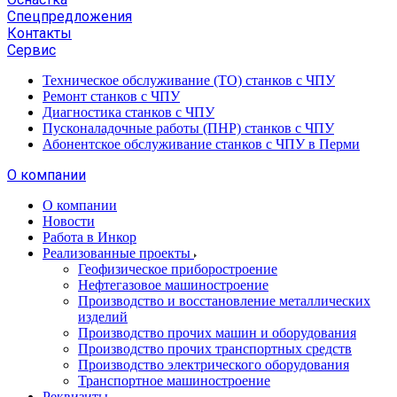
Спецпредложения
Контакты
Сервис
Техническое обслуживание (ТО) станков с ЧПУ
Ремонт станков с ЧПУ
Диагностика станков с ЧПУ
Пусконаладочные работы (ПНР) станков с ЧПУ
Абонентское обслуживание станков с ЧПУ в Перми
О компании
О компании
Новости
Работа в Инкор
Реализованные проекты
Геофизическое приборостроение
Нефтегазовое машиностроение
Производство и восстановление металлических
изделий
Производство прочих машин и оборудования
Производство прочих транспортных средств
Производство электрического оборудования
Транспортное машиностроение
Реквизиты