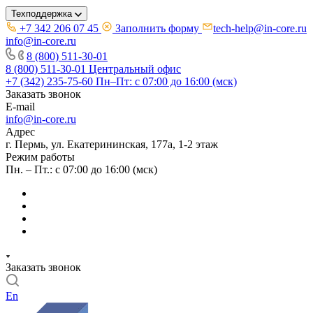
Техподдержка
+7 342 206 07 45
Заполнить форму
tech-help@in-core.ru
info@in-core.ru
8 (800) 511-30-01
8 (800) 511-30-01
Центральный офис
+7 (342) 235-75-60
Пн–Пт: с 07:00 до 16:00 (мск)
Заказать звонок
E-mail
info@in-core.ru
Адрес
г. Пермь, ул. ​Екатерининская, 177а, ​1-2 этаж
Режим работы
Пн. – Пт.: с 07:00 до 16:00 (мск)
Заказать звонок
En