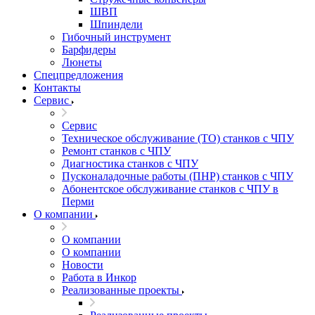
ШВП
Шпиндели
Гибочный инструмент
Барфидеры
Люнеты
Спецпредложения
Контакты
Сервис
Сервис
Техническое обслуживание (ТО) станков с ЧПУ
Ремонт станков с ЧПУ
Диагностика станков с ЧПУ
Пусконаладочные работы (ПНР) станков с ЧПУ
Абонентское обслуживание станков с ЧПУ в
Перми
О компании
О компании
О компании
Новости
Работа в Инкор
Реализованные проекты