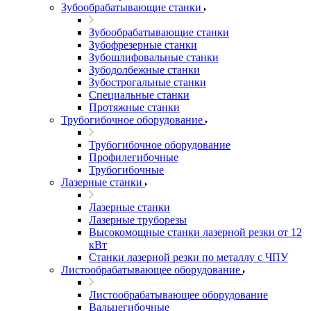
Зубообрабатывающие станки
Зубообрабатывающие станки
Зубофрезерные станки
Зубошлифовальные станки
Зубодолбежные станки
Зубострогальные станки
Специальные станки
Протяжные станки
Трубогибочное оборудование
Трубогибочное оборудование
Профилегибочные
Трубогибочные
Лазерные станки
Лазерные станки
Лазерные труборезы
Высокомощные станки лазерной резки от 12
кВт
Станки лазерной резки по металлу с ЧПУ
Листообрабатывающее оборудование
Листообрабатывающее оборудование
Вальцегибочные