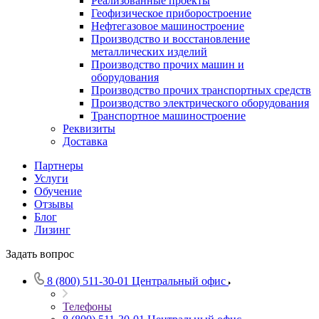
Реализованные проекты
Геофизическое приборостроение
Нефтегазовое машиностроение
Производство и восстановление
металлических изделий
Производство прочих машин и
оборудования
Производство прочих транспортных средств
Производство электрического оборудования
Транспортное машиностроение
Реквизиты
Доставка
Партнеры
Услуги
Обучение
Отзывы
Блог
Лизинг
Задать вопрос
8 (800) 511-30-01
Центральный офис
Телефоны