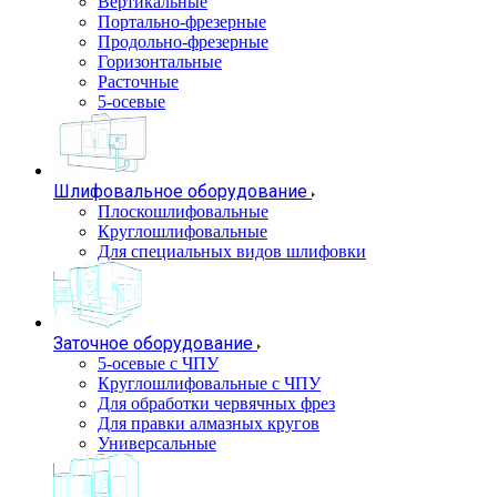
Вертикальные
Портально-фрезерные
Продольно-фрезерные
Горизонтальные
Расточные
5-осевые
Шлифовальное оборудование
Плоскошлифовальные
Круглошлифовальные
Для специальных видов шлифовки
Заточное оборудование
5-осевые с ЧПУ
Круглошлифовальные с ЧПУ
Для обработки червячных фрез
Для правки алмазных кругов
Универсальные