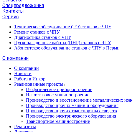
Спецпредложения
Контакты
Сервис
Техническое обслуживание (ТО) станков с ЧПУ
Ремонт станков с ЧПУ
Диагностика станков с ЧПУ
Пусконаладочные работы (ПНР) станков с ЧПУ
Абонентское обслуживание станков с ЧПУ в Перми
О компании
О компании
Новости
Работа в Инкор
Реализованные проекты
Геофизическое приборостроение
Нефтегазовое машиностроение
Производство и восстановление металлических изд
Производство прочих машин и оборудования
Производство прочих транспортных средств
Производство электрического оборудования
Транспортное машиностроение
Реквизиты
Доставка