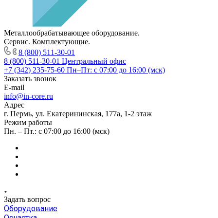
Металлообрабатывающее оборудование.
Сервис. Комплектующие.
8 (800) 511-30-01
8 (800) 511-30-01
Центральный офис
+7 (342) 235-75-60
Пн–Пт: с 07:00 до 16:00 (мск)
Заказать звонок
E-mail
info@in-core.ru
Адрес
г. Пермь, ул. ​Екатерининская, 177а, ​1-2 этаж
Режим работы
Пн. – Пт.: с 07:00 до 16:00 (мск)
Задать вопрос
Оборудование
Оснастка