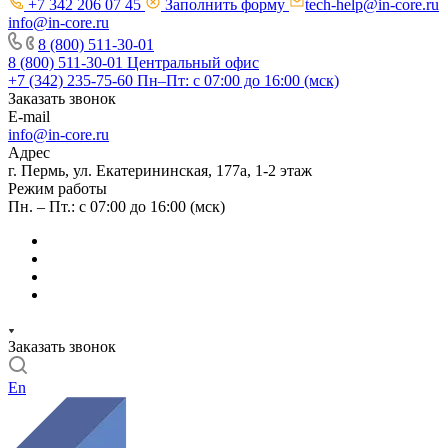
+7 342 206 07 45
Заполнить форму
tech-help@in-core.ru
info@in-core.ru
8 (800) 511-30-01
8 (800) 511-30-01
Центральный офис
+7 (342) 235-75-60
Пн–Пт: с 07:00 до 16:00 (мск)
Заказать звонок
E-mail
info@in-core.ru
Адрес
г. Пермь, ул. ​Екатерининская, 177а, ​1-2 этаж
Режим работы
Пн. – Пт.: с 07:00 до 16:00 (мск)
Заказать звонок
En