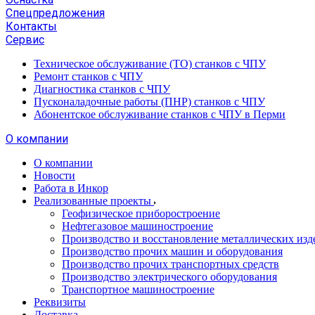
Спецпредложения
Контакты
Сервис
Техническое обслуживание (ТО) станков с ЧПУ
Ремонт станков с ЧПУ
Диагностика станков с ЧПУ
Пусконаладочные работы (ПНР) станков с ЧПУ
Абонентское обслуживание станков с ЧПУ в Перми
О компании
О компании
Новости
Работа в Инкор
Реализованные проекты
Геофизическое приборостроение
Нефтегазовое машиностроение
Производство и восстановление металлических изд
Производство прочих машин и оборудования
Производство прочих транспортных средств
Производство электрического оборудования
Транспортное машиностроение
Реквизиты
Доставка