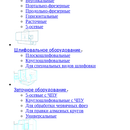
Вертикальные
Портально-фрезерные
Продольно-фрезерные
Горизонтальные
Расточные
5-осевые
Шлифовальное оборудование
Плоскошлифовальные
Круглошлифовальные
Для специальных видов шлифовки
Заточное оборудование
5-осевые с ЧПУ
Круглошлифовальные с ЧПУ
Для обработки червячных фрез
Для правки алмазных кругов
Универсальные