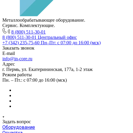
Металлообрабатывающее оборудование.
Сервис. Комплектующие.
8 (800) 511-30-01
8 (800) 511-30-01
Центральный офис
+7 (342) 235-75-60
Пн–Пт: с 07:00 до 16:00 (мск)
Заказать звонок
E-mail
info@in-core.ru
Адрес
г. Пермь, ул. ​Екатерининская, 177а, ​1-2 этаж
Режим работы
Пн. – Пт.: с 07:00 до 16:00 (мск)
Задать вопрос
Оборудование
Оснастка