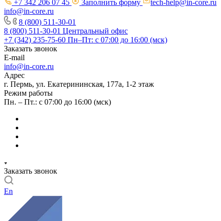
+7 342 206 07 45
Заполнить форму
tech-help@in-core.ru
info@in-core.ru
8 (800) 511-30-01
8 (800) 511-30-01
Центральный офис
+7 (342) 235-75-60
Пн–Пт: с 07:00 до 16:00 (мск)
Заказать звонок
E-mail
info@in-core.ru
Адрес
г. Пермь, ул. ​Екатерининская, 177а, ​1-2 этаж
Режим работы
Пн. – Пт.: с 07:00 до 16:00 (мск)
Заказать звонок
En