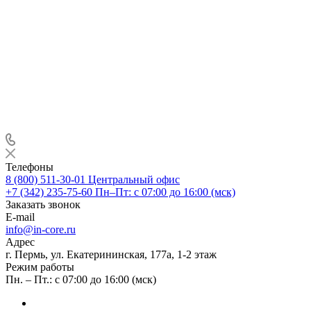
Телефоны
8 (800) 511-30-01
Центральный офис
+7 (342) 235-75-60
Пн–Пт: с 07:00 до 16:00 (мск)
Заказать звонок
E-mail
info@in-core.ru
Адрес
г. Пермь, ул. ​Екатерининская, 177а, ​1-2 этаж
Режим работы
Пн. – Пт.: с 07:00 до 16:00 (мск)