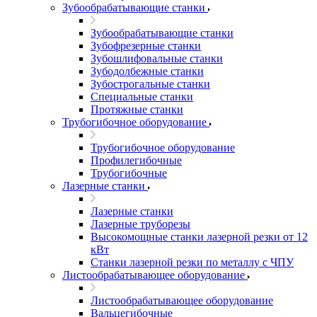
Зубообрабатывающие станки
Зубообрабатывающие станки
Зубофрезерные станки
Зубошлифовальные станки
Зубодолбежные станки
Зубострогальные станки
Специальные станки
Протяжные станки
Трубогибочное оборудование
Трубогибочное оборудование
Профилегибочные
Трубогибочные
Лазерные станки
Лазерные станки
Лазерные труборезы
Высокомощные станки лазерной резки от 12
кВт
Станки лазерной резки по металлу с ЧПУ
Листообрабатывающее оборудование
Листообрабатывающее оборудование
Вальцегибочные