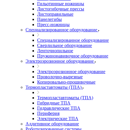
Гильотинные ножницы
Листогибочные прессы
Листоправильные
Панелегибы
Пресс-ножницы
Специализированное оборудование
Специализированное оборудование
Сверлильное оборудование
Ленточнопильное
Пружинонавивочное оборудование
Электроэрозионное оборудование
Электроэрозионное оборудование
Проволочно-вырезные
Копировально-прошивочные
Термопластавтоматы (ТПА)
Термопластавтоматы (ТПА)
Гибридные ТПА
Гидравлические ТПА
Периферия
Электрические ТПА
Аддитивное оборудование
Роботизированные системы