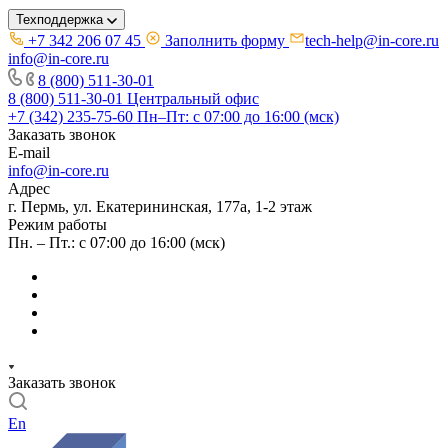
Техподдержка
+7 342 206 07 45
Заполнить форму
tech-help@in-core.ru
info@in-core.ru
8 (800) 511-30-01
8 (800) 511-30-01
Центральный офис
+7 (342) 235-75-60
Пн–Пт: с 07:00 до 16:00 (мск)
Заказать звонок
E-mail
info@in-core.ru
Адрес
г. Пермь, ул. ​Екатерининская, 177а, ​1-2 этаж
Режим работы
Пн. – Пт.: с 07:00 до 16:00 (мск)
Заказать звонок
En