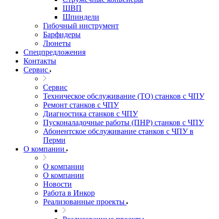
ШВП
Шпиндели
Гибочный инструмент
Барфидеры
Люнеты
Спецпредложения
Контакты
Сервис
Сервис
Техническое обслуживание (ТО) станков с ЧПУ
Ремонт станков с ЧПУ
Диагностика станков с ЧПУ
Пусконаладочные работы (ПНР) станков с ЧПУ
Абонентское обслуживание станков с ЧПУ в
Перми
О компании
О компании
О компании
Новости
Работа в Инкор
Реализованные проекты