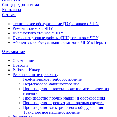
Спецпредложения
Контакты
Сервис
Техническое обслуживание (ТО) станков с ЧПУ
Ремонт станков с ЧПУ
Диагностика станков с ЧПУ
Пусконаладочные работы (ПНР) станков с ЧПУ
Абонентское обслуживание станков с ЧПУ в Перми
О компании
О компании
Новости
Работа в Инкор
Реализованные проекты
Геофизическое приборостроение
Нефтегазовое машиностроение
Производство и восстановление металлических
изделий
Производство прочих машин и оборудования
Производство прочих транспортных средств
Производство электрического оборудования
Транспортное машиностроение
Реквизиты