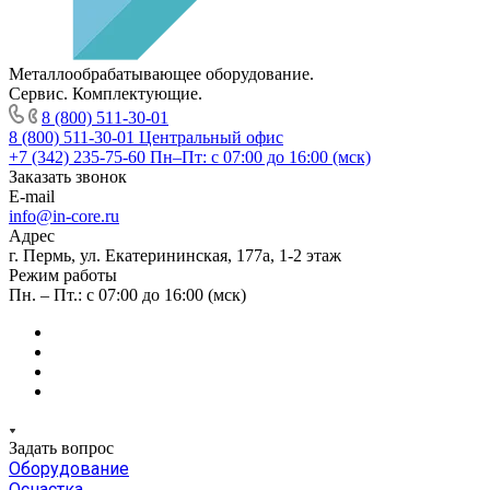
Металлообрабатывающее оборудование.
Сервис. Комплектующие.
8 (800) 511-30-01
8 (800) 511-30-01
Центральный офис
+7 (342) 235-75-60
Пн–Пт: с 07:00 до 16:00 (мск)
Заказать звонок
E-mail
info@in-core.ru
Адрес
г. Пермь, ул. ​Екатерининская, 177а, ​1-2 этаж
Режим работы
Пн. – Пт.: с 07:00 до 16:00 (мск)
Задать вопрос
Оборудование
Оснастка