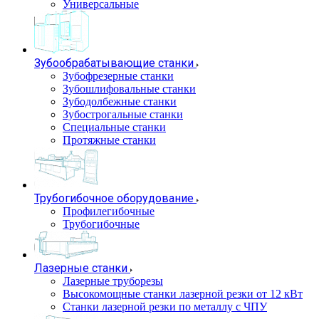
Универсальные
Зубообрабатывающие станки
Зубофрезерные станки
Зубошлифовальные станки
Зубодолбежные станки
Зубострогальные станки
Специальные станки
Протяжные станки
Трубогибочное оборудование
Профилегибочные
Трубогибочные
Лазерные станки
Лазерные труборезы
Высокомощные станки лазерной резки от 12 кВт
Станки лазерной резки по металлу с ЧПУ