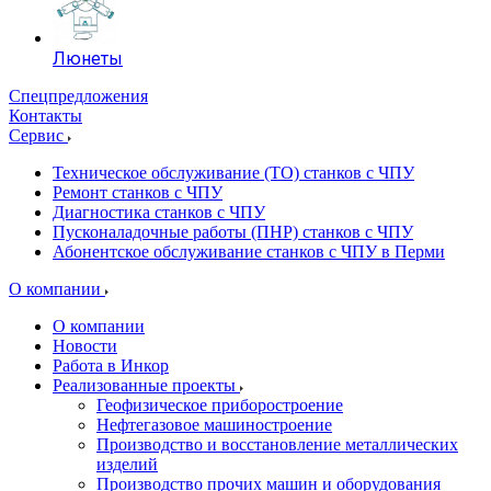
Люнеты
Спецпредложения
Контакты
Сервис
Техническое обслуживание (ТО) станков с ЧПУ
Ремонт станков с ЧПУ
Диагностика станков с ЧПУ
Пусконаладочные работы (ПНР) станков с ЧПУ
Абонентское обслуживание станков с ЧПУ в Перми
О компании
О компании
Новости
Работа в Инкор
Реализованные проекты
Геофизическое приборостроение
Нефтегазовое машиностроение
Производство и восстановление металлических
изделий
Производство прочих машин и оборудования