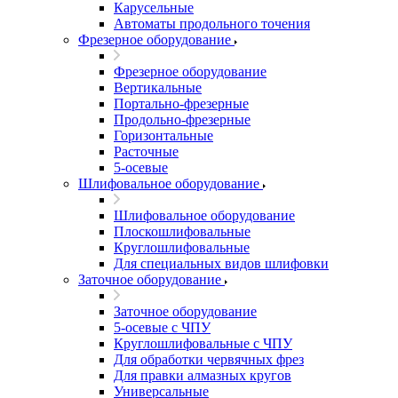
Карусельные
Автоматы продольного точения
Фрезерное оборудование
Фрезерное оборудование
Вертикальные
Портально-фрезерные
Продольно-фрезерные
Горизонтальные
Расточные
5-осевые
Шлифовальное оборудование
Шлифовальное оборудование
Плоскошлифовальные
Круглошлифовальные
Для специальных видов шлифовки
Заточное оборудование
Заточное оборудование
5-осевые с ЧПУ
Круглошлифовальные с ЧПУ
Для обработки червячных фрез
Для правки алмазных кругов
Универсальные