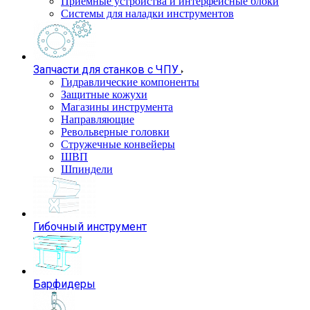
Приемные устройства и интерфейсные блоки
Системы для наладки инструментов
Запчасти для станков с ЧПУ
Гидравлические компоненты
Защитные кожухи
Магазины инструмента
Направляющие
Револьверные головки
Стружечные конвейеры
ШВП
Шпиндели
Гибочный инструмент
Барфидеры