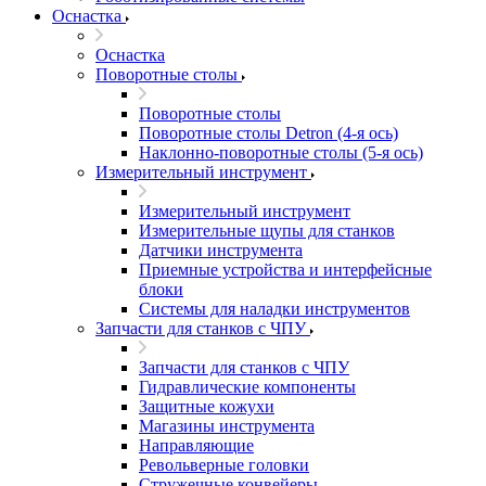
Оснастка
Оснастка
Поворотные столы
Поворотные столы
Поворотные столы Detron (4-я ось)
Наклонно-поворотные столы (5-я ось)
Измерительный инструмент
Измерительный инструмент
Измерительные щупы для станков
Датчики инструмента
Приемные устройства и интерфейсные
блоки
Системы для наладки инструментов
Запчасти для станков с ЧПУ
Запчасти для станков с ЧПУ
Гидравлические компоненты
Защитные кожухи
Магазины инструмента
Направляющие
Револьверные головки
Стружечные конвейеры