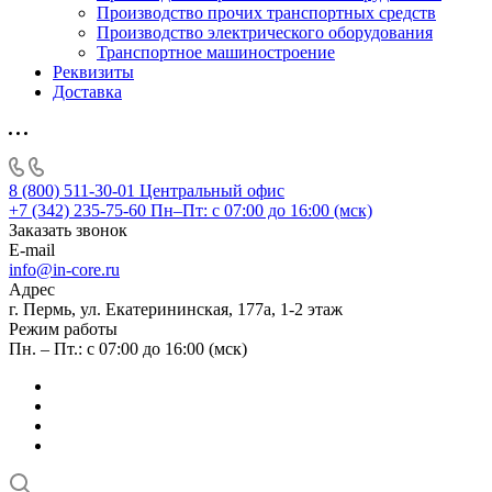
Производство прочих транспортных средств
Производство электрического оборудования
Транспортное машиностроение
Реквизиты
Доставка
8 (800) 511-30-01
Центральный офис
+7 (342) 235-75-60
Пн–Пт: с 07:00 до 16:00 (мск)
Заказать звонок
E-mail
info@in-core.ru
Адрес
г. Пермь, ул. ​Екатерининская, 177а, ​1-2 этаж
Режим работы
Пн. – Пт.: с 07:00 до 16:00 (мск)