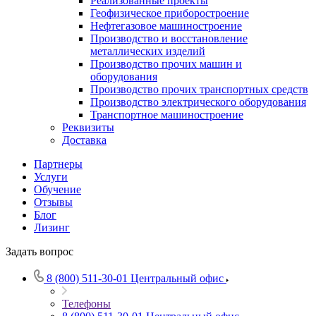
Реализованные проекты
Геофизическое приборостроение
Нефтегазовое машиностроение
Производство и восстановление
металлических изделий
Производство прочих машин и
оборудования
Производство прочих транспортных средств
Производство электрического оборудования
Транспортное машиностроение
Реквизиты
Доставка
Партнеры
Услуги
Обучение
Отзывы
Блог
Лизинг
Задать вопрос
8 (800) 511-30-01
Центральный офис
Телефоны