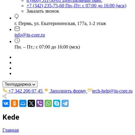
8 (800) 511-30-01
Центральный офис
+7 (342) 235-75-60
Пн–Пт: с 07:00 до 16:00 (мск)
Заказать звонок
г. Пермь, ул. ​Екатерининская, 177а, ​1-2 этаж
info@in-core.ru
Пн. – Пт.: с 07:00 до 16:00 (мск)
Техподдержка
+7 342 206 07 45
Заполнить форму
tech-help@in-core.ru
Kede
Главная