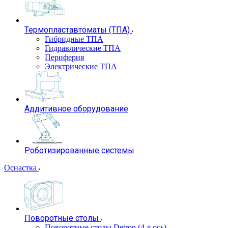
Термопластавтоматы (ТПА)
Гибридные ТПА
Гидравлические ТПА
Периферия
Электрические ТПА
Аддитивное оборудование
Роботизированные системы
Оснастка
Поворотные столы
Поворотные столы Detron (4-я ось)