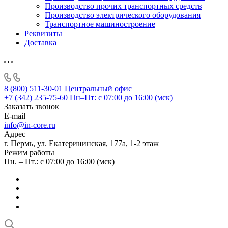
Производство прочих транспортных средств
Производство электрического оборудования
Транспортное машиностроение
Реквизиты
Доставка
8 (800) 511-30-01
Центральный офис
+7 (342) 235-75-60
Пн–Пт: с 07:00 до 16:00 (мск)
Заказать звонок
E-mail
info@in-core.ru
Адрес
г. Пермь, ул. ​Екатерининская, 177а, ​1-2 этаж
Режим работы
Пн. – Пт.: с 07:00 до 16:00 (мск)