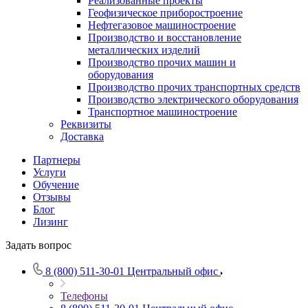
Реализованные проекты
Геофизическое приборостроение
Нефтегазовое машиностроение
Производство и восстановление
металлических изделий
Производство прочих машин и
оборудования
Производство прочих транспортных средств
Производство электрического оборудования
Транспортное машиностроение
Реквизиты
Доставка
Партнеры
Услуги
Обучение
Отзывы
Блог
Лизинг
Задать вопрос
8 (800) 511-30-01
Центральный офис
Телефоны