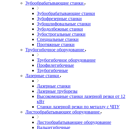
Зубообрабатывающие станки
Зубообрабатывающие станки
Зубофрезерные станки
Зубошлифовальные станки
Зубодолбежные станки
Зубострогальные станки
Специальные станки
Протяжные станки
Трубогибочное оборудование
Трубогибочное оборудование
Профилегибочные
Трубогибочные
Лазерные станки
Лазерные станки
Лазерные труборезы
Высокомощные станки лазерной резки от 12
кВт
Станки лазерной резки по металлу с ЧПУ
Листообрабатывающее оборудование
Листообрабатывающее оборудование
Вальцегибочные