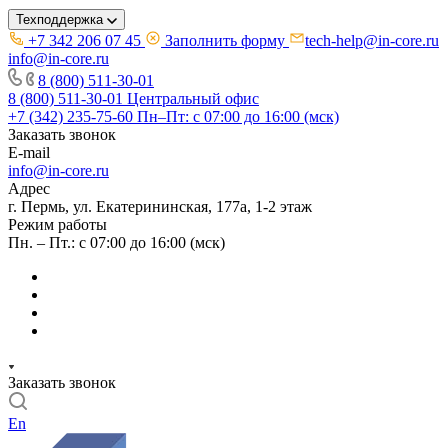
Техподдержка
+7 342 206 07 45
Заполнить форму
tech-help@in-core.ru
info@in-core.ru
8 (800) 511-30-01
8 (800) 511-30-01
Центральный офис
+7 (342) 235-75-60
Пн–Пт: с 07:00 до 16:00 (мск)
Заказать звонок
E-mail
info@in-core.ru
Адрес
г. Пермь, ул. ​Екатерининская, 177а, ​1-2 этаж
Режим работы
Пн. – Пт.: с 07:00 до 16:00 (мск)
Заказать звонок
En