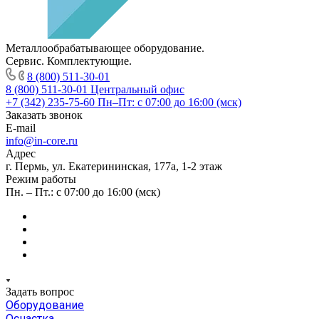
Металлообрабатывающее оборудование.
Сервис. Комплектующие.
8 (800) 511-30-01
8 (800) 511-30-01
Центральный офис
+7 (342) 235-75-60
Пн–Пт: с 07:00 до 16:00 (мск)
Заказать звонок
E-mail
info@in-core.ru
Адрес
г. Пермь, ул. ​Екатерининская, 177а, ​1-2 этаж
Режим работы
Пн. – Пт.: с 07:00 до 16:00 (мск)
Задать вопрос
Оборудование
Оснастка