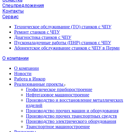
Спецпредложения
Контакты
Сервис
Техническое обслуживание (ТО) станков с ЧПУ
Ремонт станков с ЧПУ
Диагностика станков с ЧПУ
Пусконаладочные работы (ПНР) станков с ЧПУ
Абонентское обслуживание станков с ЧПУ в Перми
О компании
О компании
Новости
Работа в Инкор
Реализованные проекты
Геофизическое приборостроение
Нефтегазовое машиностроение
Производство и восстановление металлических
изделий
Производство прочих машин и оборудования
Производство прочих транспортных средств
Производство электрического оборудования
Транспортное машиностроение
Реквизиты