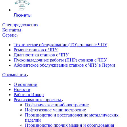
Люнеты
Спецпредложения
Контакты
Сервис
Техническое обслуживание (ТО) станков с ЧПУ
Ремонт станков с ЧПУ
Диагностика станков с ЧПУ
Пусконаладочные работы (ПНР) станков с ЧПУ
Абонентское обслуживание станков с ЧПУ в Перми
О компании
О компании
Новости
Работа в Инкор
Реализованные проекты
Геофизическое приборостроение
Нефтегазовое машиностроение
Производство и восстановление металлических
изделий
Производство прочих машин и оборудования