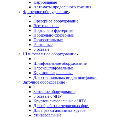
Карусельные
Автоматы продольного точения
Фрезерное оборудование
Фрезерное оборудование
Вертикальные
Портально-фрезерные
Продольно-фрезерные
Горизонтальные
Расточные
5-осевые
Шлифовальное оборудование
Шлифовальное оборудование
Плоскошлифовальные
Круглошлифовальные
Для специальных видов шлифовки
Заточное оборудование
Заточное оборудование
5-осевые с ЧПУ
Круглошлифовальные с ЧПУ
Для обработки червячных фрез
Для правки алмазных кругов
Универсальные