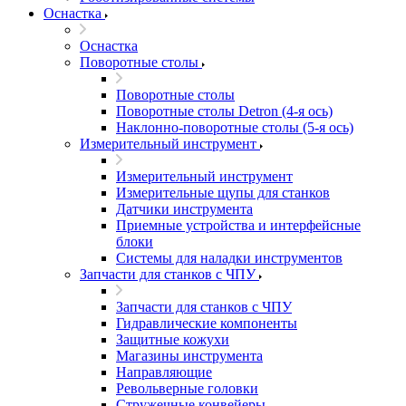
Оснастка
Оснастка
Поворотные столы
Поворотные столы
Поворотные столы Detron (4-я ось)
Наклонно-поворотные столы (5-я ось)
Измерительный инструмент
Измерительный инструмент
Измерительные щупы для станков
Датчики инструмента
Приемные устройства и интерфейсные
блоки
Системы для наладки инструментов
Запчасти для станков с ЧПУ
Запчасти для станков с ЧПУ
Гидравлические компоненты
Защитные кожухи
Магазины инструмента
Направляющие
Револьверные головки
Стружечные конвейеры