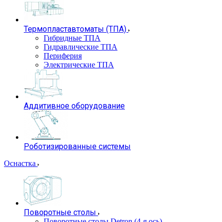
Термопластавтоматы (ТПА)
Гибридные ТПА
Гидравлические ТПА
Периферия
Электрические ТПА
Аддитивное оборудование
Роботизированные системы
Оснастка
Поворотные столы
Поворотные столы Detron (4-я ось)