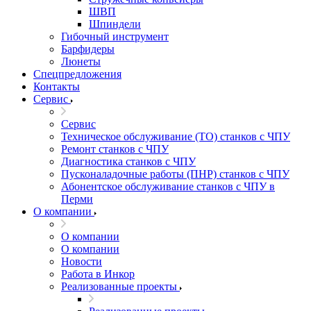
ШВП
Шпиндели
Гибочный инструмент
Барфидеры
Люнеты
Спецпредложения
Контакты
Сервис
Сервис
Техническое обслуживание (ТО) станков с ЧПУ
Ремонт станков с ЧПУ
Диагностика станков с ЧПУ
Пусконаладочные работы (ПНР) станков с ЧПУ
Абонентское обслуживание станков с ЧПУ в
Перми
О компании
О компании
О компании
Новости
Работа в Инкор
Реализованные проекты