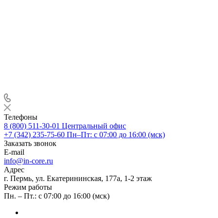
Телефоны
8 (800) 511-30-01
Центральный офис
+7 (342) 235-75-60
Пн–Пт: с 07:00 до 16:00 (мск)
Заказать звонок
E-mail
info@in-core.ru
Адрес
г. Пермь, ул. ​Екатерининская, 177а, ​1-2 этаж
Режим работы
Пн. – Пт.: с 07:00 до 16:00 (мск)