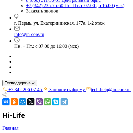
8 (800) 511-30-01
Центральный офис
+7 (342) 235-75-60
Пн–Пт: с 07:00 до 16:00 (мск)
Заказать звонок
г. Пермь, ул. ​Екатерининская, 177а, ​1-2 этаж
info@in-core.ru
Пн. – Пт.: с 07:00 до 16:00 (мск)
Техподдержка
+7 342 206 07 45
Заполнить форму
tech-help@in-core.ru
Hi-Life
Главная