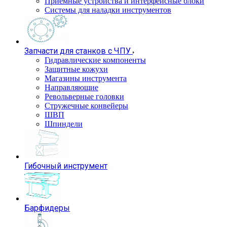
Приемные устройства и интерфейсные блоки
Системы для наладки инструментов
Запчасти для станков с ЧПУ
Гидравлические компоненты
Защитные кожухи
Магазины инструмента
Направляющие
Револьверные головки
Стружечные конвейеры
ШВП
Шпиндели
Гибочный инструмент
Барфидеры