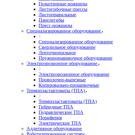
Гильотинные ножницы
Листогибочные прессы
Листоправильные
Панелегибы
Пресс-ножницы
Специализированное оборудование
Специализированное оборудование
Сверлильное оборудование
Ленточнопильное
Пружинонавивочное оборудование
Электроэрозионное оборудование
Электроэрозионное оборудование
Проволочно-вырезные
Копировально-прошивочные
Термопластавтоматы (ТПА)
Термопластавтоматы (ТПА)
Гибридные ТПА
Гидравлические ТПА
Периферия
Электрические ТПА
Аддитивное оборудование
Роботизированные системы