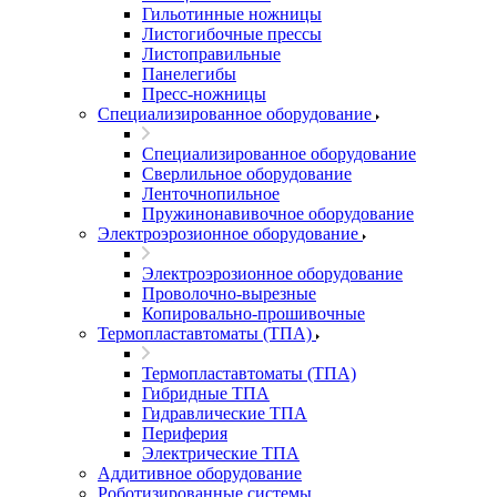
Гильотинные ножницы
Листогибочные прессы
Листоправильные
Панелегибы
Пресс-ножницы
Специализированное оборудование
Специализированное оборудование
Сверлильное оборудование
Ленточнопильное
Пружинонавивочное оборудование
Электроэрозионное оборудование
Электроэрозионное оборудование
Проволочно-вырезные
Копировально-прошивочные
Термопластавтоматы (ТПА)
Термопластавтоматы (ТПА)
Гибридные ТПА
Гидравлические ТПА
Периферия
Электрические ТПА
Аддитивное оборудование
Роботизированные системы