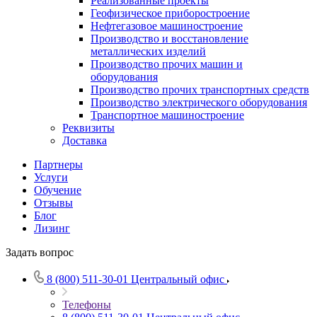
Реализованные проекты
Геофизическое приборостроение
Нефтегазовое машиностроение
Производство и восстановление
металлических изделий
Производство прочих машин и
оборудования
Производство прочих транспортных средств
Производство электрического оборудования
Транспортное машиностроение
Реквизиты
Доставка
Партнеры
Услуги
Обучение
Отзывы
Блог
Лизинг
Задать вопрос
8 (800) 511-30-01
Центральный офис
Телефоны