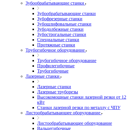
Зубообрабатывающие станки
Зубообрабатывающие станки
Зубофрезерные станки
Зубошлифовальные станки
Зубодолбежные станки
Зубострогальные станки
Специальные станки
Протяжные станки
Трубогибочное оборудование
Трубогибочное оборудование
Профилегибочные
Трубогибочные
Лазерные станки
Лазерные станки
Лазерные труборезы
Высокомощные станки лазерной резки от 12
кВт
Станки лазерной резки по металлу с ЧПУ
Листообрабатывающее оборудование
Листообрабатывающее оборудование
Вальцегибочные