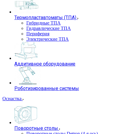
Термопластавтоматы (ТПА)
Гибридные ТПА
Гидравлические ТПА
Периферия
Электрические ТПА
Аддитивное оборудование
Роботизированные системы
Оснастка
Поворотные столы
Поворотные столы Detron (4-я ось)