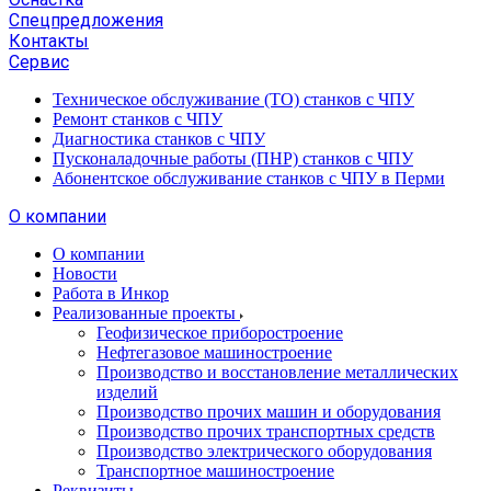
Спецпредложения
Контакты
Сервис
Техническое обслуживание (ТО) станков с ЧПУ
Ремонт станков с ЧПУ
Диагностика станков с ЧПУ
Пусконаладочные работы (ПНР) станков с ЧПУ
Абонентское обслуживание станков с ЧПУ в Перми
О компании
О компании
Новости
Работа в Инкор
Реализованные проекты
Геофизическое приборостроение
Нефтегазовое машиностроение
Производство и восстановление металлических
изделий
Производство прочих машин и оборудования
Производство прочих транспортных средств
Производство электрического оборудования
Транспортное машиностроение
Реквизиты