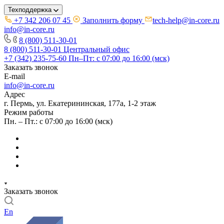
Техподдержка
+7 342 206 07 45
Заполнить форму
tech-help@in-core.ru
info@in-core.ru
8 (800) 511-30-01
8 (800) 511-30-01
Центральный офис
+7 (342) 235-75-60
Пн–Пт: с 07:00 до 16:00 (мск)
Заказать звонок
E-mail
info@in-core.ru
Адрес
г. Пермь, ул. ​Екатерининская, 177а, ​1-2 этаж
Режим работы
Пн. – Пт.: с 07:00 до 16:00 (мск)
Заказать звонок
En