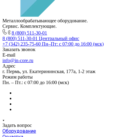
Металлообрабатывающее оборудование.
Сервис. Комплектующие.
8 (800) 511-30-01
8 (800) 511-30-01
Центральный офис
+7 (342) 235-75-60
Пн–Пт: с 07:00 до 16:00 (мск)
Заказать звонок
E-mail
info@in-core.ru
Адрес
г. Пермь, ул. ​Екатерининская, 177а, ​1-2 этаж
Режим работы
Пн. – Пт.: с 07:00 до 16:00 (мск)
Задать вопрос
Оборудование
Оснастка