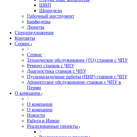
ШВП
Шпиндели
Гибочный инструмент
Барфидеры
Люнеты
Спецпредложения
Контакты
Сервис
Сервис
Техническое обслуживание (ТО) станков с ЧПУ
Ремонт станков с ЧПУ
Диагностика станков с ЧПУ
Пусконаладочные работы (ПНР) станков с ЧПУ
Абонентское обслуживание станков с ЧПУ в
Перми
О компании
О компании
О компании
Новости
Работа в Инкор
Реализованные проекты