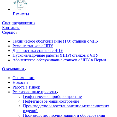
Люнеты
Спецпредложения
Контакты
Сервис
Техническое обслуживание (ТО) станков с ЧПУ
Ремонт станков с ЧПУ
Диагностика станков с ЧПУ
Пусконаладочные работы (ПНР) станков с ЧПУ
Абонентское обслуживание станков с ЧПУ в Перми
О компании
О компании
Новости
Работа в Инкор
Реализованные проекты
Геофизическое приборостроение
Нефтегазовое машиностроение
Производство и восстановление металлических
изделий
Производство прочих машин и оборудования