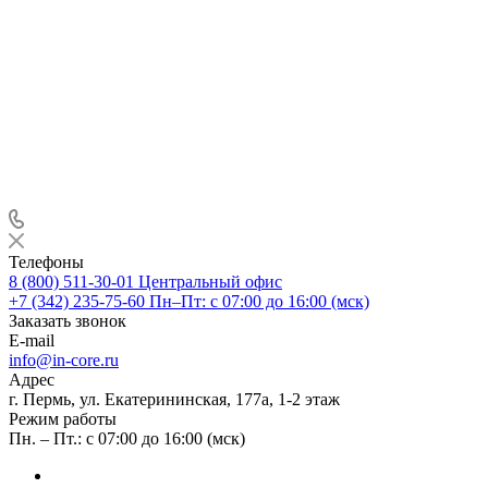
Телефоны
8 (800) 511-30-01
Центральный офис
+7 (342) 235-75-60
Пн–Пт: с 07:00 до 16:00 (мск)
Заказать звонок
E-mail
info@in-core.ru
Адрес
г. Пермь, ул. ​Екатерининская, 177а, ​1-2 этаж
Режим работы
Пн. – Пт.: с 07:00 до 16:00 (мск)