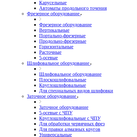
Карусельные
Автоматы продольного точения
Фрезерное оборудование
Фрезерное оборудование
Вертикальные
Портально-фрезерные
Продольно-фрезерные
Горизонтальные
Расточные
5-осевые
Шлифовальное оборудование
Шлифовальное оборудование
Плоскошлифовальные
Круглошлифовальные
Для специальных видов шлифовки
Заточное оборудование
Заточное оборудование
5-осевые с ЧПУ
Круглошлифовальные с ЧПУ
Для обработки червячных фрез
Для правки алмазных кругов
Универсальные