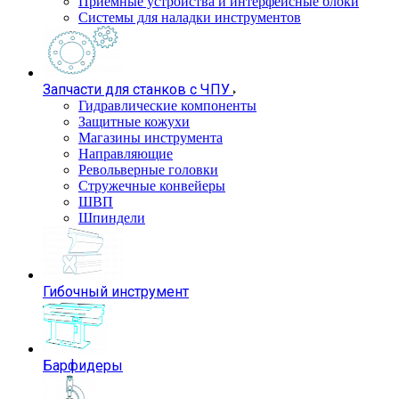
Приемные устройства и интерфейсные блоки
Системы для наладки инструментов
Запчасти для станков с ЧПУ
Гидравлические компоненты
Защитные кожухи
Магазины инструмента
Направляющие
Револьверные головки
Стружечные конвейеры
ШВП
Шпиндели
Гибочный инструмент
Барфидеры