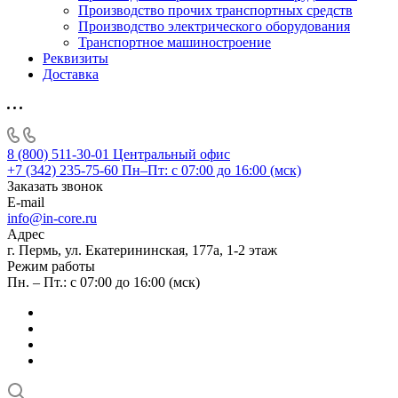
Производство прочих транспортных средств
Производство электрического оборудования
Транспортное машиностроение
Реквизиты
Доставка
8 (800) 511-30-01
Центральный офис
+7 (342) 235-75-60
Пн–Пт: с 07:00 до 16:00 (мск)
Заказать звонок
E-mail
info@in-core.ru
Адрес
г. Пермь, ул. ​Екатерининская, 177а, ​1-2 этаж
Режим работы
Пн. – Пт.: с 07:00 до 16:00 (мск)