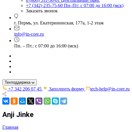
8 (800) 511-30-01
Центральный офис
+7 (342) 235-75-60
Пн–Пт: с 07:00 до 16:00 (мск)
Заказать звонок
г. Пермь, ул. ​Екатерининская, 177а, ​1-2 этаж
info@in-core.ru
Пн. – Пт.: с 07:00 до 16:00 (мск)
Техподдержка
+7 342 206 07 45
Заполнить форму
tech-help@in-core.ru
Anji Jinke
Главная