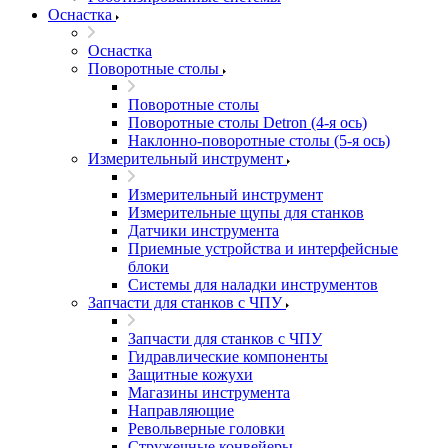
Оснастка
Оснастка
Поворотные столы
Поворотные столы
Поворотные столы Detron (4-я ось)
Наклонно-поворотные столы (5-я ось)
Измерительный инструмент
Измерительный инструмент
Измерительные щупы для станков
Датчики инструмента
Приемные устройства и интерфейсные
блоки
Системы для наладки инструментов
Запчасти для станков с ЧПУ
Запчасти для станков с ЧПУ
Гидравлические компоненты
Защитные кожухи
Магазины инструмента
Направляющие
Револьверные головки
Стружечные конвейеры