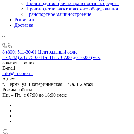
Производство прочих транспортных средств
Производство электрического оборудования
Транспортное машиностроение
Реквизиты
Доставка
8 (800) 511-30-01
Центральный офис
+7 (342) 235-75-60
Пн–Пт: с 07:00 до 16:00 (мск)
Заказать звонок
E-mail
info@in-core.ru
Адрес
г. Пермь, ул. ​Екатерининская, 177а, ​1-2 этаж
Режим работы
Пн. – Пт.: с 07:00 до 16:00 (мск)