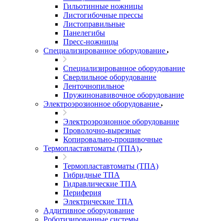
Гильотинные ножницы
Листогибочные прессы
Листоправильные
Панелегибы
Пресс-ножницы
Специализированное оборудование
Специализированное оборудование
Сверлильное оборудование
Ленточнопильное
Пружинонавивочное оборудование
Электроэрозионное оборудование
Электроэрозионное оборудование
Проволочно-вырезные
Копировально-прошивочные
Термопластавтоматы (ТПА)
Термопластавтоматы (ТПА)
Гибридные ТПА
Гидравлические ТПА
Периферия
Электрические ТПА
Аддитивное оборудование
Роботизированные системы