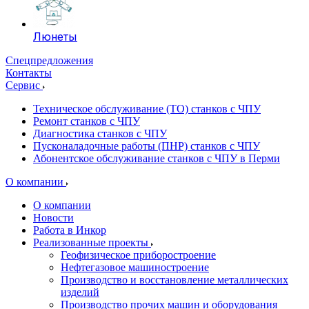
Люнеты
Спецпредложения
Контакты
Сервис
Техническое обслуживание (ТО) станков с ЧПУ
Ремонт станков с ЧПУ
Диагностика станков с ЧПУ
Пусконаладочные работы (ПНР) станков с ЧПУ
Абонентское обслуживание станков с ЧПУ в Перми
О компании
О компании
Новости
Работа в Инкор
Реализованные проекты
Геофизическое приборостроение
Нефтегазовое машиностроение
Производство и восстановление металлических
изделий
Производство прочих машин и оборудования