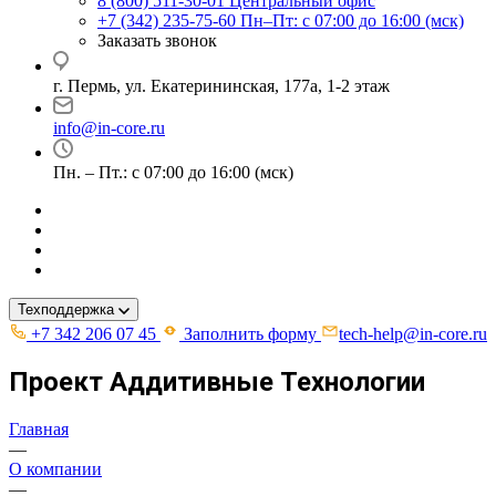
8 (800) 511-30-01
Центральный офис
+7 (342) 235-75-60
Пн–Пт: с 07:00 до 16:00 (мск)
Заказать звонок
г. Пермь, ул. ​Екатерининская, 177а, ​1-2 этаж
info@in-core.ru
Пн. – Пт.: с 07:00 до 16:00 (мск)
Техподдержка
+7 342 206 07 45
Заполнить форму
tech-help@in-core.ru
Проект Аддитивные Технологии
Главная
—
О компании
—