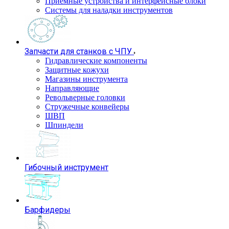
Приемные устройства и интерфейсные блоки
Системы для наладки инструментов
Запчасти для станков с ЧПУ
Гидравлические компоненты
Защитные кожухи
Магазины инструмента
Направляющие
Револьверные головки
Стружечные конвейеры
ШВП
Шпиндели
Гибочный инструмент
Барфидеры