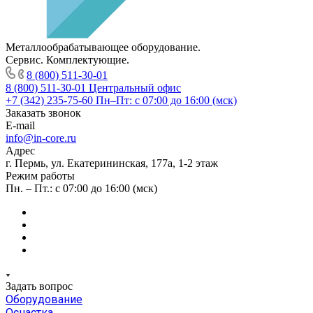
Металлообрабатывающее оборудование.
Сервис. Комплектующие.
8 (800) 511-30-01
8 (800) 511-30-01
Центральный офис
+7 (342) 235-75-60
Пн–Пт: с 07:00 до 16:00 (мск)
Заказать звонок
E-mail
info@in-core.ru
Адрес
г. Пермь, ул. ​Екатерининская, 177а, ​1-2 этаж
Режим работы
Пн. – Пт.: с 07:00 до 16:00 (мск)
Задать вопрос
Оборудование
Оснастка