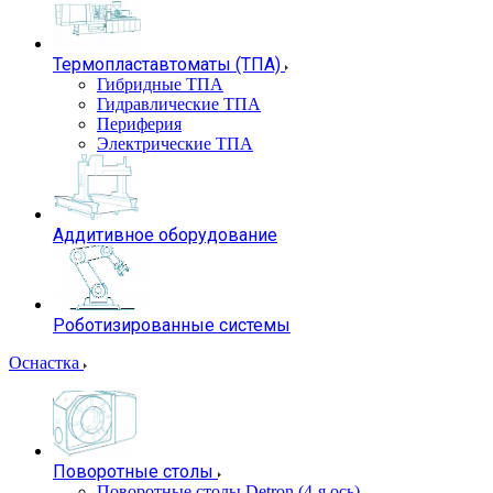
Термопластавтоматы (ТПА)
Гибридные ТПА
Гидравлические ТПА
Периферия
Электрические ТПА
Аддитивное оборудование
Роботизированные системы
Оснастка
Поворотные столы
Поворотные столы Detron (4-я ось)