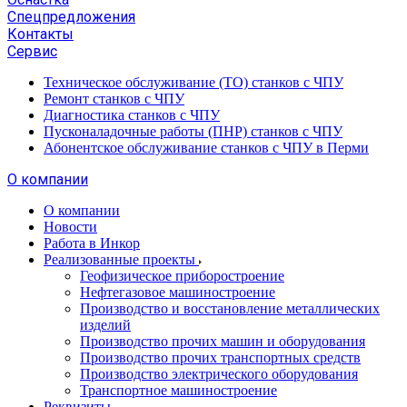
Спецпредложения
Контакты
Сервис
Техническое обслуживание (ТО) станков с ЧПУ
Ремонт станков с ЧПУ
Диагностика станков с ЧПУ
Пусконаладочные работы (ПНР) станков с ЧПУ
Абонентское обслуживание станков с ЧПУ в Перми
О компании
О компании
Новости
Работа в Инкор
Реализованные проекты
Геофизическое приборостроение
Нефтегазовое машиностроение
Производство и восстановление металлических
изделий
Производство прочих машин и оборудования
Производство прочих транспортных средств
Производство электрического оборудования
Транспортное машиностроение
Реквизиты