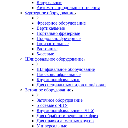
Карусельные
Автоматы продольного точения
Фрезерное оборудование
Фрезерное оборудование
Вертикальные
Портально-фрезерные
Продольно-фрезерные
Горизонтальные
Расточные
5-осевые
Шлифовальное оборудование
Шлифовальное оборудование
Плоскошлифовальные
Круглошлифовальные
Для специальных видов шлифовки
Заточное оборудование
Заточное оборудование
5-осевые с ЧПУ
Круглошлифовальные с ЧПУ
Для обработки червячных фрез
Для правки алмазных кругов
Универсальные