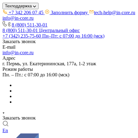
Техподдержка
+7 342 206 07 45
Заполнить форму
tech-help@in-core.ru
info@in-core.ru
8 (800) 511-30-01
8 (800) 511-30-01
Центральный офис
+7 (342) 235-75-60
Пн–Пт: с 07:00 до 16:00 (мск)
Заказать звонок
E-mail
info@in-core.ru
Адрес
г. Пермь, ул. ​Екатерининская, 177а, ​1-2 этаж
Режим работы
Пн. – Пт.: с 07:00 до 16:00 (мск)
Заказать звонок
En