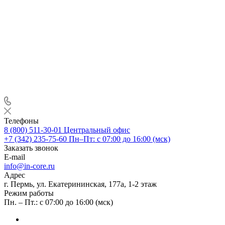
Телефоны
8 (800) 511-30-01
Центральный офис
+7 (342) 235-75-60
Пн–Пт: с 07:00 до 16:00 (мск)
Заказать звонок
E-mail
info@in-core.ru
Адрес
г. Пермь, ул. ​Екатерининская, 177а, ​1-2 этаж
Режим работы
Пн. – Пт.: с 07:00 до 16:00 (мск)