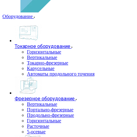
Оборудование
Токарное оборудование
Горизонтальные
Вертикальные
Токарно-фрезерные
Карусельные
Автоматы продольного точения
Фрезерное оборудование
Вертикальные
Портально-фрезерные
Продольно-фрезерные
Горизонтальные
Расточные
5-осевые