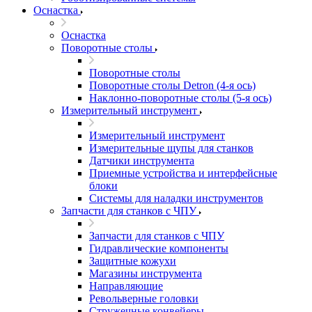
Оснастка
Оснастка
Поворотные столы
Поворотные столы
Поворотные столы Detron (4-я ось)
Наклонно-поворотные столы (5-я ось)
Измерительный инструмент
Измерительный инструмент
Измерительные щупы для станков
Датчики инструмента
Приемные устройства и интерфейсные
блоки
Системы для наладки инструментов
Запчасти для станков с ЧПУ
Запчасти для станков с ЧПУ
Гидравлические компоненты
Защитные кожухи
Магазины инструмента
Направляющие
Револьверные головки
Стружечные конвейеры