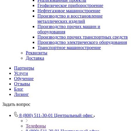
Реализованные проекты
Геофизическое приборостроение
Нефтегазовое машиностроение
Производство и восстановление
металлических изделий
Производство прочих машин и
оборудования
Производство прочих транспортных средств
Производство электрического оборудования
Транспортное машиностроение
Реквизиты
Доставка
Партнеры
Услуги
Обучение
Отзывы
Блог
Лизинг
Задать вопрос
8 (800) 511-30-01
Центральный офис
Телефоны