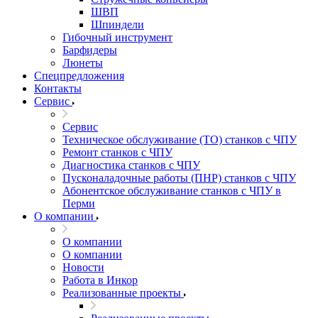
ШВП
Шпиндели
Гибочный инструмент
Барфидеры
Люнеты
Спецпредложения
Контакты
Сервис
Сервис
Техническое обслуживание (ТО) станков с ЧПУ
Ремонт станков с ЧПУ
Диагностика станков с ЧПУ
Пусконаладочные работы (ПНР) станков с ЧПУ
Абонентское обслуживание станков с ЧПУ в
Перми
О компании
О компании
О компании
Новости
Работа в Инкор
Реализованные проекты