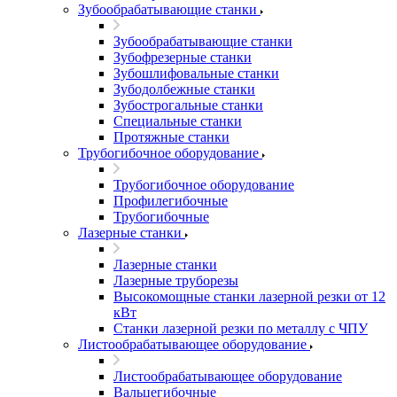
Зубообрабатывающие станки
Зубообрабатывающие станки
Зубофрезерные станки
Зубошлифовальные станки
Зубодолбежные станки
Зубострогальные станки
Специальные станки
Протяжные станки
Трубогибочное оборудование
Трубогибочное оборудование
Профилегибочные
Трубогибочные
Лазерные станки
Лазерные станки
Лазерные труборезы
Высокомощные станки лазерной резки от 12
кВт
Станки лазерной резки по металлу с ЧПУ
Листообрабатывающее оборудование
Листообрабатывающее оборудование
Вальцегибочные