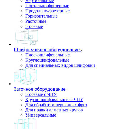
Вертикальные
Портально-фрезерные
Продольно-фрезерные
Горизонтальные
Расточные
5-осевые
Шлифовальное оборудование
Плоскошлифовальные
Круглошлифовальные
Для специальных видов шлифовки
Заточное оборудование
5-осевые с ЧПУ
Круглошлифовальные с ЧПУ
Для обработки червячных фрез
Для правки алмазных кругов
Универсальные