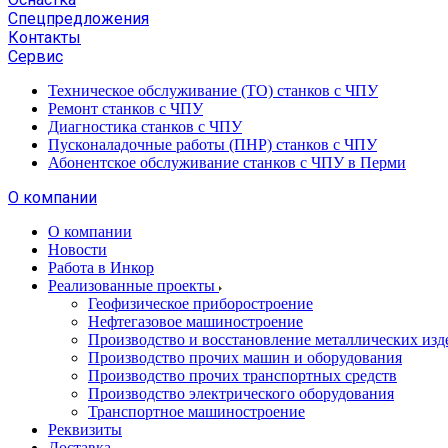
Спецпредложения
Контакты
Сервис
Техническое обслуживание (ТО) станков с ЧПУ
Ремонт станков с ЧПУ
Диагностика станков с ЧПУ
Пусконаладочные работы (ПНР) станков с ЧПУ
Абонентское обслуживание станков с ЧПУ в Перми
О компании
О компании
Новости
Работа в Инкор
Реализованные проекты
Геофизическое приборостроение
Нефтегазовое машиностроение
Производство и восстановление металлических изд
Производство прочих машин и оборудования
Производство прочих транспортных средств
Производство электрического оборудования
Транспортное машиностроение
Реквизиты
Доставка