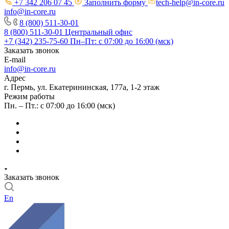
+7 342 206 07 45
Заполнить форму
tech-help@in-core.ru
info@in-core.ru
8 (800) 511-30-01
8 (800) 511-30-01
Центральный офис
+7 (342) 235-75-60
Пн–Пт: с 07:00 до 16:00 (мск)
Заказать звонок
E-mail
info@in-core.ru
Адрес
г. Пермь, ул. ​Екатерининская, 177а, ​1-2 этаж
Режим работы
Пн. – Пт.: с 07:00 до 16:00 (мск)
Заказать звонок
En