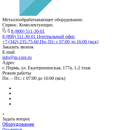
Металлообрабатывающее оборудование.
Сервис. Комплектующие.
8 (800) 511-30-01
8 (800) 511-30-01
Центральный офис
+7 (342) 235-75-60
Пн–Пт: с 07:00 до 16:00 (мск)
Заказать звонок
E-mail
info@in-core.ru
Адрес
г. Пермь, ул. ​Екатерининская, 177а, ​1-2 этаж
Режим работы
Пн. – Пт.: с 07:00 до 16:00 (мск)
Задать вопрос
Оборудование
Оснастка