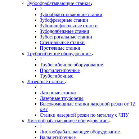
Зубообрабатывающие станки
Зубообрабатывающие станки
Зубофрезерные станки
Зубошлифовальные станки
Зубодолбежные станки
Зубострогальные станки
Специальные станки
Протяжные станки
Трубогибочное оборудование
Трубогибочное оборудование
Профилегибочные
Трубогибочные
Лазерные станки
Лазерные станки
Лазерные труборезы
Высокомощные станки лазерной резки от 12
кВт
Станки лазерной резки по металлу с ЧПУ
Листообрабатывающее оборудование
Листообрабатывающее оборудование
Вальцегибочные