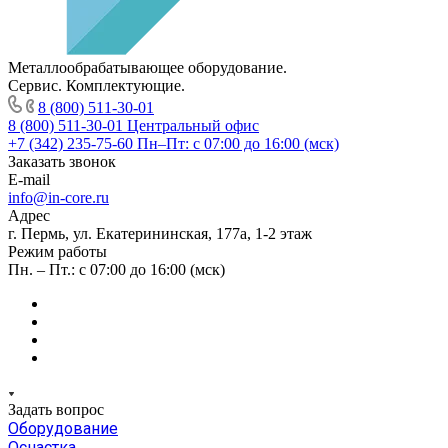
Металлообрабатывающее оборудование.
Сервис. Комплектующие.
8 (800) 511-30-01
8 (800) 511-30-01
Центральный офис
+7 (342) 235-75-60
Пн–Пт: с 07:00 до 16:00 (мск)
Заказать звонок
E-mail
info@in-core.ru
Адрес
г. Пермь, ул. ​Екатерининская, 177а, ​1-2 этаж
Режим работы
Пн. – Пт.: с 07:00 до 16:00 (мск)
Задать вопрос
Оборудование
Оснастка