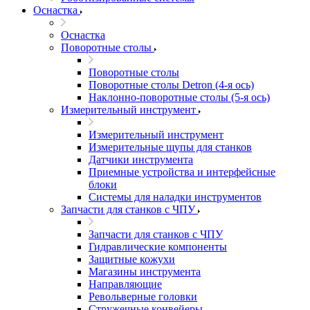
Оснастка
Оснастка
Поворотные столы
Поворотные столы
Поворотные столы Detron (4-я ось)
Наклонно-поворотные столы (5-я ось)
Измерительный инструмент
Измерительный инструмент
Измерительные щупы для станков
Датчики инструмента
Приемные устройства и интерфейсные
блоки
Системы для наладки инструментов
Запчасти для станков с ЧПУ
Запчасти для станков с ЧПУ
Гидравлические компоненты
Защитные кожухи
Магазины инструмента
Направляющие
Револьверные головки
Стружечные конвейеры