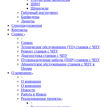
ШВП
Шпиндели
Гибочный инструмент
Барфидеры
Люнеты
Спецпредложения
Контакты
Сервис
Сервис
Техническое обслуживание (ТО) станков с ЧПУ
Ремонт станков с ЧПУ
Диагностика станков с ЧПУ
Пусконаладочные работы (ПНР) станков с ЧПУ
Абонентское обслуживание станков с ЧПУ в
Перми
О компании
О компании
О компании
Новости
Работа в Инкор
Реализованные проекты