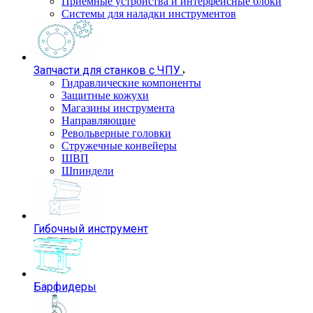
Приемные устройства и интерфейсные блоки
Системы для наладки инструментов
Запчасти для станков с ЧПУ
Гидравлические компоненты
Защитные кожухи
Магазины инструмента
Направляющие
Револьверные головки
Стружечные конвейеры
ШВП
Шпиндели
Гибочный инструмент
Барфидеры