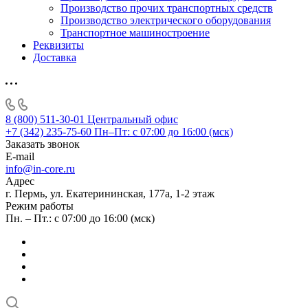
Производство прочих транспортных средств
Производство электрического оборудования
Транспортное машиностроение
Реквизиты
Доставка
8 (800) 511-30-01
Центральный офис
+7 (342) 235-75-60
Пн–Пт: с 07:00 до 16:00 (мск)
Заказать звонок
E-mail
info@in-core.ru
Адрес
г. Пермь, ул. ​Екатерининская, 177а, ​1-2 этаж
Режим работы
Пн. – Пт.: с 07:00 до 16:00 (мск)