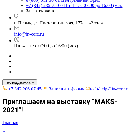
8 (800) 511-30-01
Центральный офис
+7 (342) 235-75-60
Пн–Пт: с 07:00 до 16:00 (мск)
Заказать звонок
г. Пермь, ул. ​Екатерининская, 177а, ​1-2 этаж
info@in-core.ru
Пн. – Пт.: с 07:00 до 16:00 (мск)
Техподдержка
+7 342 206 07 45
Заполнить форму
tech-help@in-core.ru
Приглашаем на выставку "MAKS-
2021"!
Главная
—