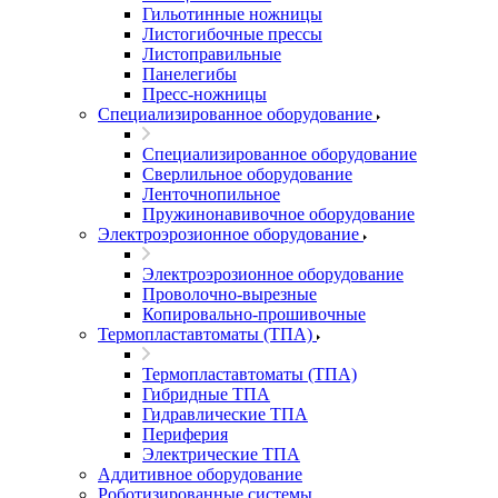
Гильотинные ножницы
Листогибочные прессы
Листоправильные
Панелегибы
Пресс-ножницы
Специализированное оборудование
Специализированное оборудование
Сверлильное оборудование
Ленточнопильное
Пружинонавивочное оборудование
Электроэрозионное оборудование
Электроэрозионное оборудование
Проволочно-вырезные
Копировально-прошивочные
Термопластавтоматы (ТПА)
Термопластавтоматы (ТПА)
Гибридные ТПА
Гидравлические ТПА
Периферия
Электрические ТПА
Аддитивное оборудование
Роботизированные системы