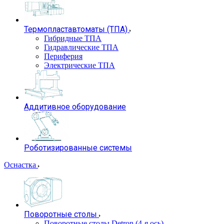
Термопластавтоматы (ТПА)
Гибридные ТПА
Гидравлические ТПА
Периферия
Электрические ТПА
Аддитивное оборудование
Роботизированные системы
Оснастка
Поворотные столы
Поворотные столы Detron (4-я ось)