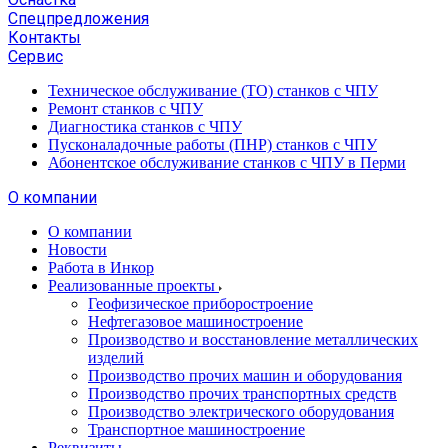
Спецпредложения
Контакты
Сервис
Техническое обслуживание (ТО) станков с ЧПУ
Ремонт станков с ЧПУ
Диагностика станков с ЧПУ
Пусконаладочные работы (ПНР) станков с ЧПУ
Абонентское обслуживание станков с ЧПУ в Перми
О компании
О компании
Новости
Работа в Инкор
Реализованные проекты
Геофизическое приборостроение
Нефтегазовое машиностроение
Производство и восстановление металлических
изделий
Производство прочих машин и оборудования
Производство прочих транспортных средств
Производство электрического оборудования
Транспортное машиностроение
Реквизиты