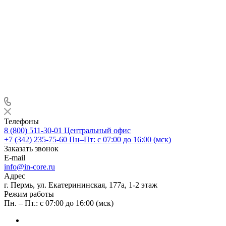
Телефоны
8 (800) 511-30-01
Центральный офис
+7 (342) 235-75-60
Пн–Пт: с 07:00 до 16:00 (мск)
Заказать звонок
E-mail
info@in-core.ru
Адрес
г. Пермь, ул. ​Екатерининская, 177а, ​1-2 этаж
Режим работы
Пн. – Пт.: с 07:00 до 16:00 (мск)