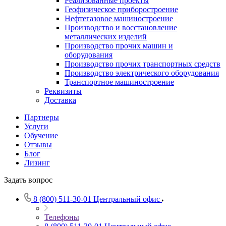
Реализованные проекты
Геофизическое приборостроение
Нефтегазовое машиностроение
Производство и восстановление
металлических изделий
Производство прочих машин и
оборудования
Производство прочих транспортных средств
Производство электрического оборудования
Транспортное машиностроение
Реквизиты
Доставка
Партнеры
Услуги
Обучение
Отзывы
Блог
Лизинг
Задать вопрос
8 (800) 511-30-01
Центральный офис
Телефоны