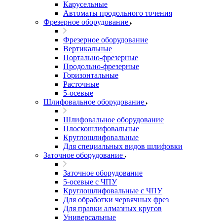
Карусельные
Автоматы продольного точения
Фрезерное оборудование
Фрезерное оборудование
Вертикальные
Портально-фрезерные
Продольно-фрезерные
Горизонтальные
Расточные
5-осевые
Шлифовальное оборудование
Шлифовальное оборудование
Плоскошлифовальные
Круглошлифовальные
Для специальных видов шлифовки
Заточное оборудование
Заточное оборудование
5-осевые с ЧПУ
Круглошлифовальные с ЧПУ
Для обработки червячных фрез
Для правки алмазных кругов
Универсальные