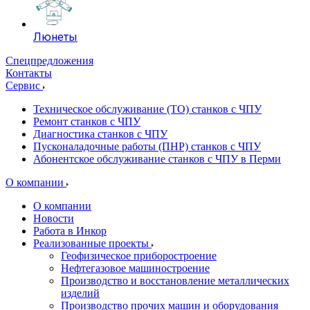
Люнеты
Спецпредложения
Контакты
Сервис
Техническое обслуживание (ТО) станков с ЧПУ
Ремонт станков с ЧПУ
Диагностика станков с ЧПУ
Пусконаладочные работы (ПНР) станков с ЧПУ
Абонентское обслуживание станков с ЧПУ в Перми
О компании
О компании
Новости
Работа в Инкор
Реализованные проекты
Геофизическое приборостроение
Нефтегазовое машиностроение
Производство и восстановление металлических
изделий
Производство прочих машин и оборудования