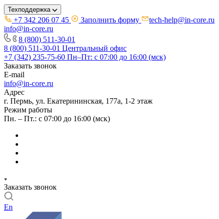
Техподдержка
+7 342 206 07 45
Заполнить форму
tech-help@in-core.ru
info@in-core.ru
8 (800) 511-30-01
8 (800) 511-30-01
Центральный офис
+7 (342) 235-75-60
Пн–Пт: с 07:00 до 16:00 (мск)
Заказать звонок
E-mail
info@in-core.ru
Адрес
г. Пермь, ул. ​Екатерининская, 177а, ​1-2 этаж
Режим работы
Пн. – Пт.: с 07:00 до 16:00 (мск)
Заказать звонок
En