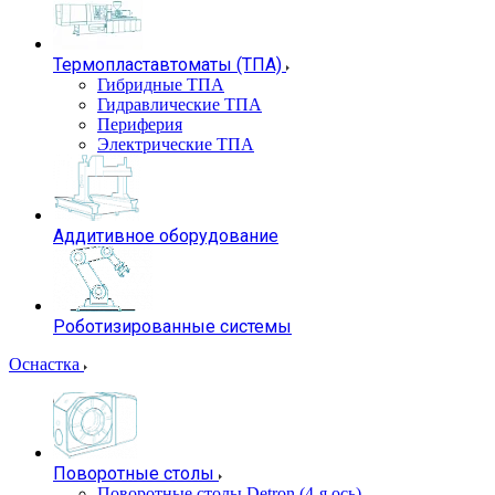
Термопластавтоматы (ТПА)
Гибридные ТПА
Гидравлические ТПА
Периферия
Электрические ТПА
Аддитивное оборудование
Роботизированные системы
Оснастка
Поворотные столы
Поворотные столы Detron (4-я ось)