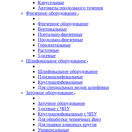
Карусельные
Автоматы продольного точения
Фрезерное оборудование
Фрезерное оборудование
Вертикальные
Портально-фрезерные
Продольно-фрезерные
Горизонтальные
Расточные
5-осевые
Шлифовальное оборудование
Шлифовальное оборудование
Плоскошлифовальные
Круглошлифовальные
Для специальных видов шлифовки
Заточное оборудование
Заточное оборудование
5-осевые с ЧПУ
Круглошлифовальные с ЧПУ
Для обработки червячных фрез
Для правки алмазных кругов
Универсальные