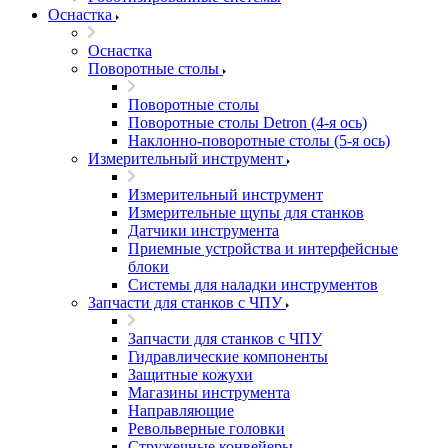
Оснастка
Оснастка
Поворотные столы
Поворотные столы
Поворотные столы Detron (4-я ось)
Наклонно-поворотные столы (5-я ось)
Измерительный инструмент
Измерительный инструмент
Измерительные щупы для станков
Датчики инструмента
Приемные устройства и интерфейсные
блоки
Системы для наладки инструментов
Запчасти для станков с ЧПУ
Запчасти для станков с ЧПУ
Гидравлические компоненты
Защитные кожухи
Магазины инструмента
Направляющие
Револьверные головки
Стружечные конвейеры