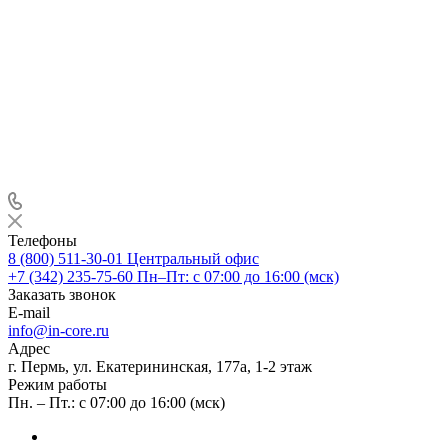
Телефоны
8 (800) 511-30-01
Центральный офис
+7 (342) 235-75-60
Пн–Пт: с 07:00 до 16:00 (мск)
Заказать звонок
E-mail
info@in-core.ru
Адрес
г. Пермь, ул. ​Екатерининская, 177а, ​1-2 этаж
Режим работы
Пн. – Пт.: с 07:00 до 16:00 (мск)