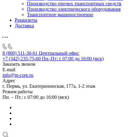
Производство прочих транспортных средств
Производство электрического оборудования
Транспортное машиностроение
Реквизиты
Доставка
8 (800) 511-30-01
Центральный офис
+7 (342) 235-75-60
Пн–Пт: с 07:00 до 16:00 (мск)
Заказать звонок
E-mail
info@in-core.ru
Адрес
г. Пермь, ул. ​Екатерининская, 177а, ​1-2 этаж
Режим работы
Пн. – Пт.: с 07:00 до 16:00 (мск)