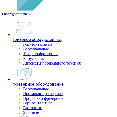
Оборудование
Токарное оборудование
Горизонтальные
Вертикальные
Токарно-фрезерные
Карусельные
Автоматы продольного точения
Фрезерное оборудование
Вертикальные
Портально-фрезерные
Продольно-фрезерные
Горизонтальные
Расточные
5-осевые