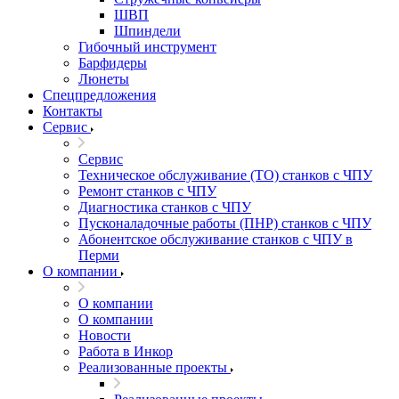
ШВП
Шпиндели
Гибочный инструмент
Барфидеры
Люнеты
Спецпредложения
Контакты
Сервис
Сервис
Техническое обслуживание (ТО) станков с ЧПУ
Ремонт станков с ЧПУ
Диагностика станков с ЧПУ
Пусконаладочные работы (ПНР) станков с ЧПУ
Абонентское обслуживание станков с ЧПУ в
Перми
О компании
О компании
О компании
Новости
Работа в Инкор
Реализованные проекты