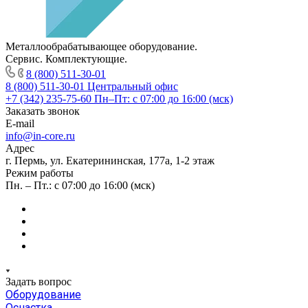
Металлообрабатывающее оборудование.
Сервис. Комплектующие.
8 (800) 511-30-01
8 (800) 511-30-01
Центральный офис
+7 (342) 235-75-60
Пн–Пт: с 07:00 до 16:00 (мск)
Заказать звонок
E-mail
info@in-core.ru
Адрес
г. Пермь, ул. ​Екатерининская, 177а, ​1-2 этаж
Режим работы
Пн. – Пт.: с 07:00 до 16:00 (мск)
Задать вопрос
Оборудование
Оснастка