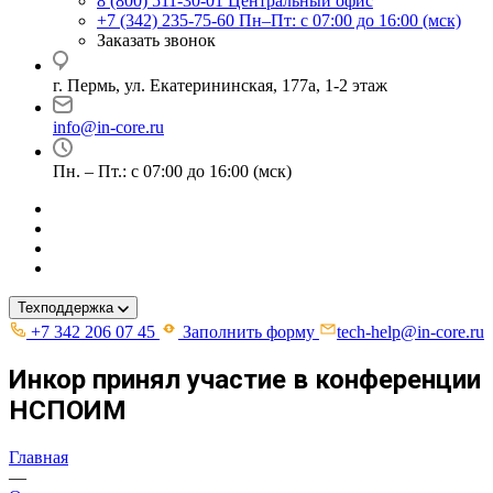
8 (800) 511-30-01
Центральный офис
+7 (342) 235-75-60
Пн–Пт: с 07:00 до 16:00 (мск)
Заказать звонок
г. Пермь, ул. ​Екатерининская, 177а, ​1-2 этаж
info@in-core.ru
Пн. – Пт.: с 07:00 до 16:00 (мск)
Техподдержка
+7 342 206 07 45
Заполнить форму
tech-help@in-core.ru
Инкор принял участие в конференции
НСПОИМ
Главная
—