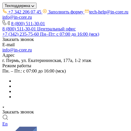
Техподдержка
+7 342 206 07 45
Заполнить форму
tech-help@in-core.ru
info@in-core.ru
8 (800) 511-30-01
8 (800) 511-30-01
Центральный офис
+7 (342) 235-75-60
Пн–Пт: с 07:00 до 16:00 (мск)
Заказать звонок
E-mail
info@in-core.ru
Адрес
г. Пермь, ул. ​Екатерининская, 177а, ​1-2 этаж
Режим работы
Пн. – Пт.: с 07:00 до 16:00 (мск)
Заказать звонок
En