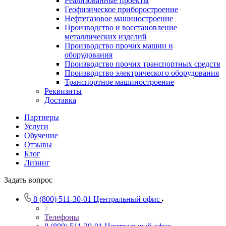
Реализованные проекты
Геофизическое приборостроение
Нефтегазовое машиностроение
Производство и восстановление
металлических изделий
Производство прочих машин и
оборудования
Производство прочих транспортных средств
Производство электрического оборудования
Транспортное машиностроение
Реквизиты
Доставка
Партнеры
Услуги
Обучение
Отзывы
Блог
Лизинг
Задать вопрос
8 (800) 511-30-01
Центральный офис
Телефоны