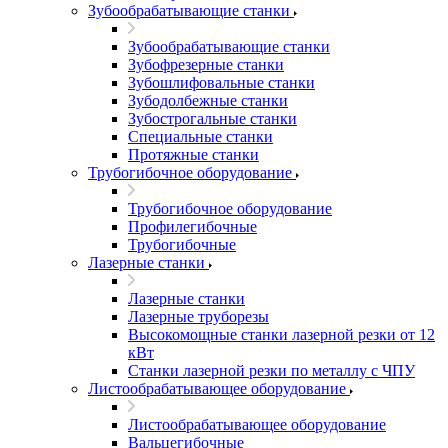
Зубообрабатывающие станки
Зубообрабатывающие станки
Зубофрезерные станки
Зубошлифовальные станки
Зубодолбежные станки
Зубострогальные станки
Специальные станки
Протяжные станки
Трубогибочное оборудование
Трубогибочное оборудование
Профилегибочные
Трубогибочные
Лазерные станки
Лазерные станки
Лазерные труборезы
Высокомощные станки лазерной резки от 12
кВт
Станки лазерной резки по металлу с ЧПУ
Листообрабатывающее оборудование
Листообрабатывающее оборудование
Вальцегибочные