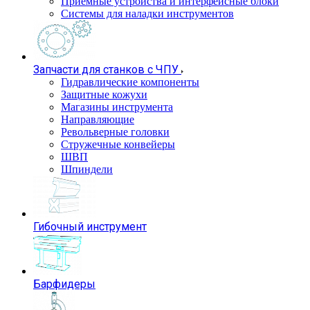
Приемные устройства и интерфейсные блоки
Системы для наладки инструментов
Запчасти для станков с ЧПУ
Гидравлические компоненты
Защитные кожухи
Магазины инструмента
Направляющие
Револьверные головки
Стружечные конвейеры
ШВП
Шпиндели
Гибочный инструмент
Барфидеры