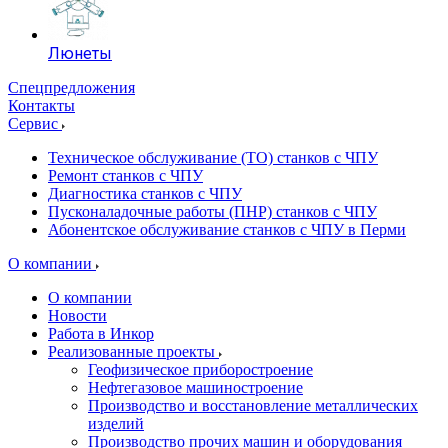
Люнеты
Спецпредложения
Контакты
Сервис
Техническое обслуживание (ТО) станков с ЧПУ
Ремонт станков с ЧПУ
Диагностика станков с ЧПУ
Пусконаладочные работы (ПНР) станков с ЧПУ
Абонентское обслуживание станков с ЧПУ в Перми
О компании
О компании
Новости
Работа в Инкор
Реализованные проекты
Геофизическое приборостроение
Нефтегазовое машиностроение
Производство и восстановление металлических
изделий
Производство прочих машин и оборудования