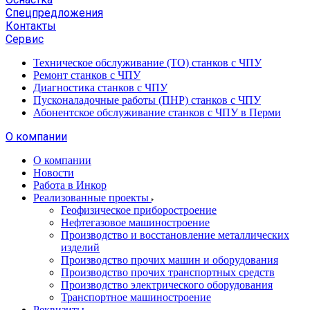
Спецпредложения
Контакты
Сервис
Техническое обслуживание (ТО) станков с ЧПУ
Ремонт станков с ЧПУ
Диагностика станков с ЧПУ
Пусконаладочные работы (ПНР) станков с ЧПУ
Абонентское обслуживание станков с ЧПУ в Перми
О компании
О компании
Новости
Работа в Инкор
Реализованные проекты
Геофизическое приборостроение
Нефтегазовое машиностроение
Производство и восстановление металлических
изделий
Производство прочих машин и оборудования
Производство прочих транспортных средств
Производство электрического оборудования
Транспортное машиностроение
Реквизиты