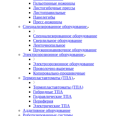
Гильотинные ножницы
Листогибочные прессы
Листоправильные
Панелегибы
Пресс-ножницы
Специализированное оборудование
Специализированное оборудование
Сверлильное оборудование
Ленточнопильное
Пружинонавивочное оборудование
Электроэрозионное оборудование
Электроэрозионное оборудование
Проволочно-вырезные
Копировально-прошивочные
Термопластавтоматы (ТПА)
Термопластавтоматы (ТПА)
Гибридные ТПА
Гидравлические ТПА
Периферия
Электрические ТПА
Аддитивное оборудование
Роботизированные системы