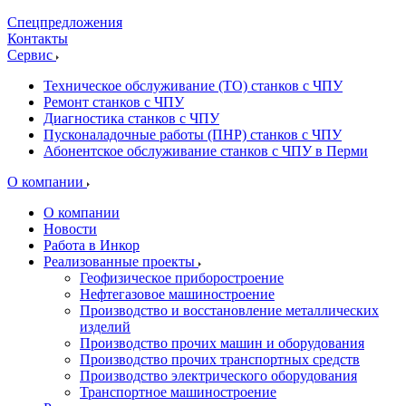
Спецпредложения
Контакты
Сервис
Техническое обслуживание (ТО) станков с ЧПУ
Ремонт станков с ЧПУ
Диагностика станков с ЧПУ
Пусконаладочные работы (ПНР) станков с ЧПУ
Абонентское обслуживание станков с ЧПУ в Перми
О компании
О компании
Новости
Работа в Инкор
Реализованные проекты
Геофизическое приборостроение
Нефтегазовое машиностроение
Производство и восстановление металлических
изделий
Производство прочих машин и оборудования
Производство прочих транспортных средств
Производство электрического оборудования
Транспортное машиностроение