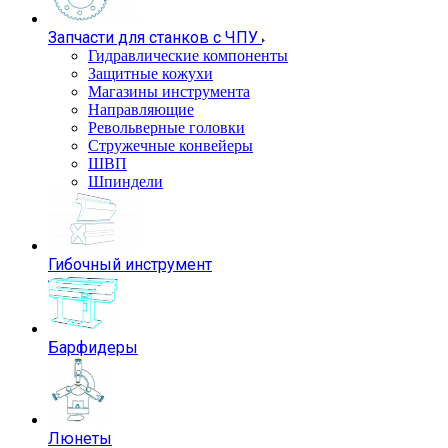
Запчасти для станков с ЧПУ
Гидравлические компоненты
Защитные кожухи
Магазины инструмента
Направляющие
Револьверные головки
Стружечные конвейеры
ШВП
Шпиндели
Гибочный инструмент
Барфидеры
Люнеты