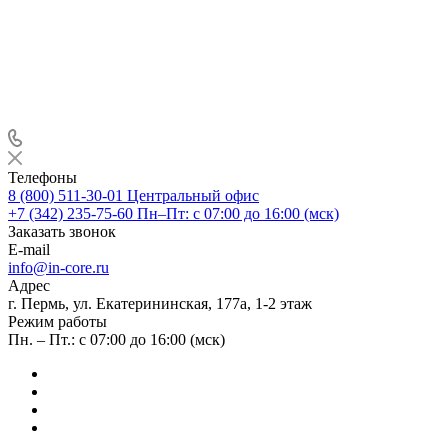
Телефоны
8 (800) 511-30-01
Центральный офис
+7 (342) 235-75-60
Пн–Пт: с 07:00 до 16:00 (мск)
Заказать звонок
E-mail
info@in-core.ru
Адрес
г. Пермь, ул. ​Екатерининская, 177а, ​1-2 этаж
Режим работы
Пн. – Пт.: с 07:00 до 16:00 (мск)