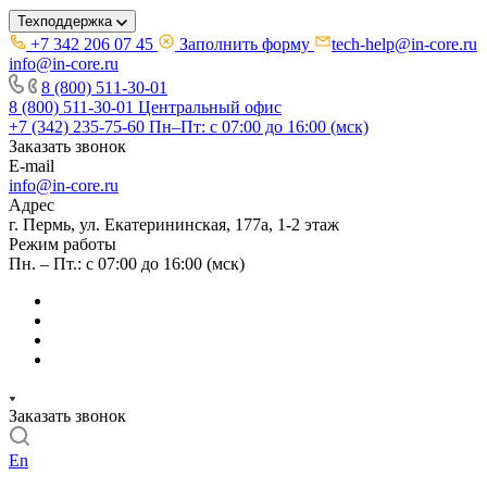
Техподдержка
+7 342 206 07 45
Заполнить форму
tech-help@in-core.ru
info@in-core.ru
8 (800) 511-30-01
8 (800) 511-30-01
Центральный офис
+7 (342) 235-75-60
Пн–Пт: с 07:00 до 16:00 (мск)
Заказать звонок
E-mail
info@in-core.ru
Адрес
г. Пермь, ул. ​Екатерининская, 177а, ​1-2 этаж
Режим работы
Пн. – Пт.: с 07:00 до 16:00 (мск)
Заказать звонок
En