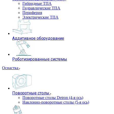
Гибридные ТПА
Гидравлические ТПА
Периферия
Электрические ТПА
Аддитивное оборудование
Роботизированные системы
Оснастка
Поворотные столы
Поворотные столы Detron (4-я ось)
Наклонно-поворотные столы (5-я ось)