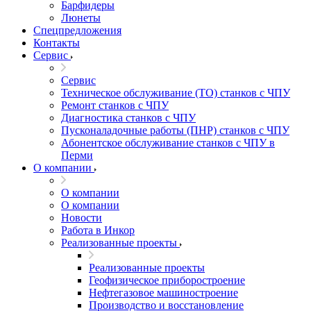
Барфидеры
Люнеты
Спецпредложения
Контакты
Сервис
Сервис
Техническое обслуживание (ТО) станков с ЧПУ
Ремонт станков с ЧПУ
Диагностика станков с ЧПУ
Пусконаладочные работы (ПНР) станков с ЧПУ
Абонентское обслуживание станков с ЧПУ в
Перми
О компании
О компании
О компании
Новости
Работа в Инкор
Реализованные проекты
Реализованные проекты
Геофизическое приборостроение
Нефтегазовое машиностроение
Производство и восстановление