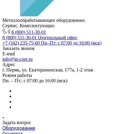
Металлообрабатывающее оборудование.
Сервис. Комплектующие.
8 (800) 511-30-01
8 (800) 511-30-01
Центральный офис
+7 (342) 235-75-60
Пн–Пт: с 07:00 до 16:00 (мск)
Заказать звонок
E-mail
info@in-core.ru
Адрес
г. Пермь, ул. ​Екатерининская, 177а, ​1-2 этаж
Режим работы
Пн. – Пт.: с 07:00 до 16:00 (мск)
Задать вопрос
Оборудование
Оснастка