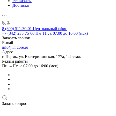
Реквизиты
Доставка
8 (800) 511-30-01
Центральный офис
+7 (342) 235-75-60
Пн–Пт: с 07:00 до 16:00 (мск)
Заказать звонок
E-mail
info@in-core.ru
Адрес
г. Пермь, ул. ​Екатерининская, 177а, ​1-2 этаж
Режим работы
Пн. – Пт.: с 07:00 до 16:00 (мск)
Задать вопрос