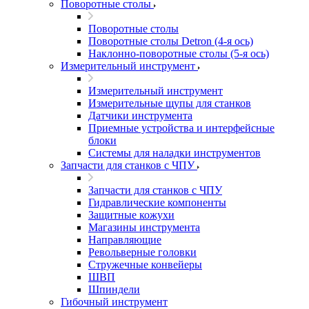
Поворотные столы
Поворотные столы
Поворотные столы Detron (4-я ось)
Наклонно-поворотные столы (5-я ось)
Измерительный инструмент
Измерительный инструмент
Измерительные щупы для станков
Датчики инструмента
Приемные устройства и интерфейсные
блоки
Системы для наладки инструментов
Запчасти для станков с ЧПУ
Запчасти для станков с ЧПУ
Гидравлические компоненты
Защитные кожухи
Магазины инструмента
Направляющие
Револьверные головки
Стружечные конвейеры
ШВП
Шпиндели
Гибочный инструмент