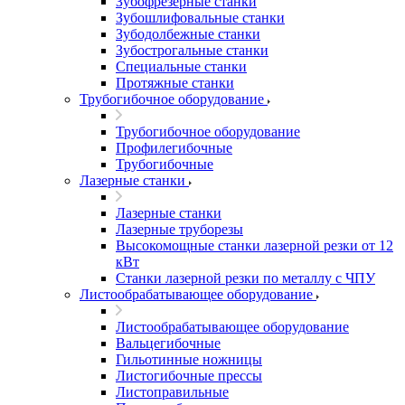
Зубофрезерные станки
Зубошлифовальные станки
Зубодолбежные станки
Зубострогальные станки
Специальные станки
Протяжные станки
Трубогибочное оборудование
Трубогибочное оборудование
Профилегибочные
Трубогибочные
Лазерные станки
Лазерные станки
Лазерные труборезы
Высокомощные станки лазерной резки от 12
кВт
Станки лазерной резки по металлу с ЧПУ
Листообрабатывающее оборудование
Листообрабатывающее оборудование
Вальцегибочные
Гильотинные ножницы
Листогибочные прессы
Листоправильные