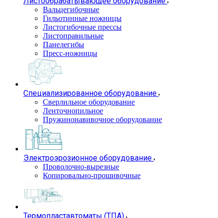
Листообрабатывающее оборудование
Вальцегибочные
Гильотинные ножницы
Листогибочные прессы
Листоправильные
Панелегибы
Пресс-ножницы
Специализированное оборудование
Сверлильное оборудование
Ленточнопильное
Пружинонавивочное оборудование
Электроэрозионное оборудование
Проволочно-вырезные
Копировально-прошивочные
Термопластавтоматы (ТПА)