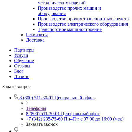
металлических изделий
Производство прочих машин и
оборудования
Производство прочих транспортных средств
Производство электрического оборудования
Транспортное машиностроение
Реквизиты
Доставка
Партнеры
Услуги
Обучение
Отзывы
Блог
Лизинг
Задать вопрос
8 (800) 511-30-01
Центральный офис
Телефоны
8 (800) 511-30-01
Центральный офис
+7 (342) 235-75-60
Пн–Пт: с 07:00 до 16:00 (мск)
Заказать звонок