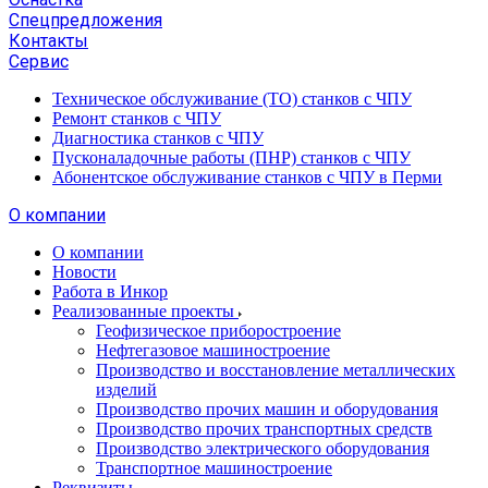
Спецпредложения
Контакты
Сервис
Техническое обслуживание (ТО) станков с ЧПУ
Ремонт станков с ЧПУ
Диагностика станков с ЧПУ
Пусконаладочные работы (ПНР) станков с ЧПУ
Абонентское обслуживание станков с ЧПУ в Перми
О компании
О компании
Новости
Работа в Инкор
Реализованные проекты
Геофизическое приборостроение
Нефтегазовое машиностроение
Производство и восстановление металлических
изделий
Производство прочих машин и оборудования
Производство прочих транспортных средств
Производство электрического оборудования
Транспортное машиностроение
Реквизиты