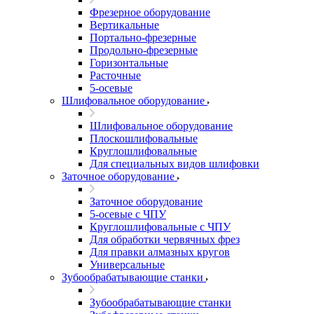
Фрезерное оборудование
Вертикальные
Портально-фрезерные
Продольно-фрезерные
Горизонтальные
Расточные
5-осевые
Шлифовальное оборудование
Шлифовальное оборудование
Плоскошлифовальные
Круглошлифовальные
Для специальных видов шлифовки
Заточное оборудование
Заточное оборудование
5-осевые с ЧПУ
Круглошлифовальные с ЧПУ
Для обработки червячных фрез
Для правки алмазных кругов
Универсальные
Зубообрабатывающие станки
Зубообрабатывающие станки