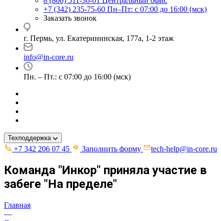
8 (800) 511-30-01
Центральный офис
+7 (342) 235-75-60
Пн–Пт: с 07:00 до 16:00 (мск)
Заказать звонок
г. Пермь, ул. ​Екатерининская, 177а, ​1-2 этаж
info@in-core.ru
Пн. – Пт.: с 07:00 до 16:00 (мск)
Техподдержка
+7 342 206 07 45
Заполнить форму
tech-help@in-core.ru
Команда "Инкор" приняла участие в
забеге "На пределе"
Главная
—