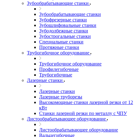
Зубообрабатывающие станки
Зубообрабатывающие станки
Зубофрезерные станки
Зубошлифовальные станки
Зубодолбежные станки
Зубострогальные станки
Специальные станки
Протяжные станки
Трубогибочное оборудование
Трубогибочное оборудование
Профилегибочные
Трубогибочные
Лазерные станки
Лазерные станки
Лазерные труборезы
Высокомощные станки лазерной резки от 12
кВт
Станки лазерной резки по металлу с ЧПУ
Листообрабатывающее оборудование
Листообрабатывающее оборудование
Вальцегибочные