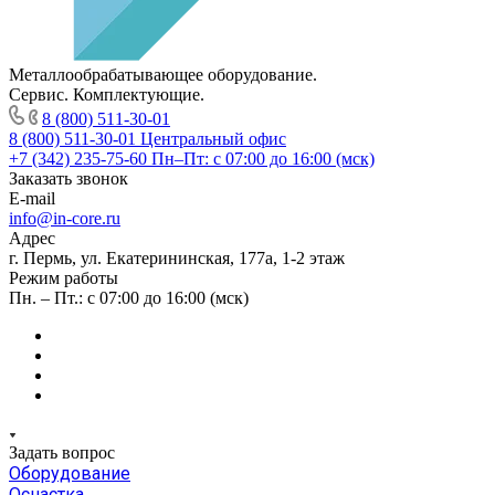
Металлообрабатывающее оборудование.
Сервис. Комплектующие.
8 (800) 511-30-01
8 (800) 511-30-01
Центральный офис
+7 (342) 235-75-60
Пн–Пт: с 07:00 до 16:00 (мск)
Заказать звонок
E-mail
info@in-core.ru
Адрес
г. Пермь, ул. ​Екатерининская, 177а, ​1-2 этаж
Режим работы
Пн. – Пт.: с 07:00 до 16:00 (мск)
Задать вопрос
Оборудование
Оснастка