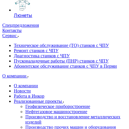
Люнеты
Спецпредложения
Контакты
Сервис
Техническое обслуживание (ТО) станков с ЧПУ
Ремонт станков с ЧПУ
Диагностика станков с ЧПУ
Пусконаладочные работы (ПНР) станков с ЧПУ
Абонентское обслуживание станков с ЧПУ в Перми
О компании
О компании
Новости
Работа в Инкор
Реализованные проекты
Геофизическое приборостроение
Нефтегазовое машиностроение
Производство и восстановление металлических
изделий
Производство прочих машин и оборудования