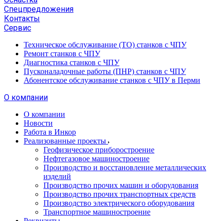
Спецпредложения
Контакты
Сервис
Техническое обслуживание (ТО) станков с ЧПУ
Ремонт станков с ЧПУ
Диагностика станков с ЧПУ
Пусконаладочные работы (ПНР) станков с ЧПУ
Абонентское обслуживание станков с ЧПУ в Перми
О компании
О компании
Новости
Работа в Инкор
Реализованные проекты
Геофизическое приборостроение
Нефтегазовое машиностроение
Производство и восстановление металлических
изделий
Производство прочих машин и оборудования
Производство прочих транспортных средств
Производство электрического оборудования
Транспортное машиностроение
Реквизиты