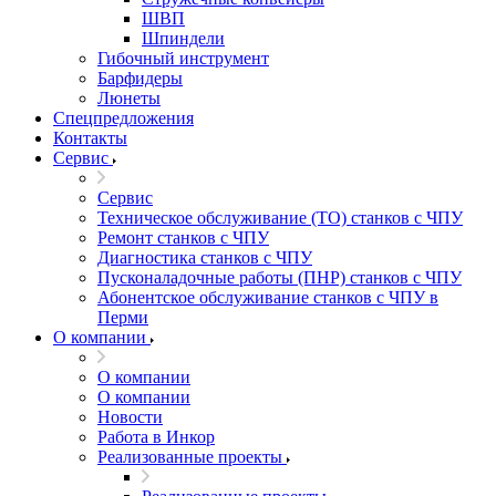
ШВП
Шпиндели
Гибочный инструмент
Барфидеры
Люнеты
Спецпредложения
Контакты
Сервис
Сервис
Техническое обслуживание (ТО) станков с ЧПУ
Ремонт станков с ЧПУ
Диагностика станков с ЧПУ
Пусконаладочные работы (ПНР) станков с ЧПУ
Абонентское обслуживание станков с ЧПУ в
Перми
О компании
О компании
О компании
Новости
Работа в Инкор
Реализованные проекты