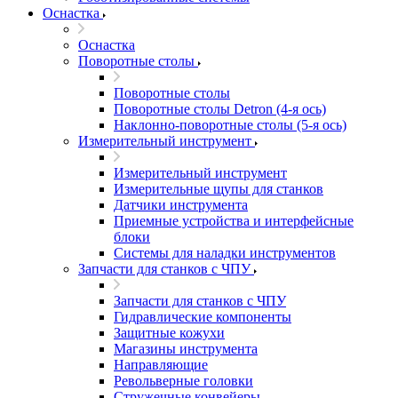
Оснастка
Оснастка
Поворотные столы
Поворотные столы
Поворотные столы Detron (4-я ось)
Наклонно-поворотные столы (5-я ось)
Измерительный инструмент
Измерительный инструмент
Измерительные щупы для станков
Датчики инструмента
Приемные устройства и интерфейсные
блоки
Системы для наладки инструментов
Запчасти для станков с ЧПУ
Запчасти для станков с ЧПУ
Гидравлические компоненты
Защитные кожухи
Магазины инструмента
Направляющие
Револьверные головки
Стружечные конвейеры