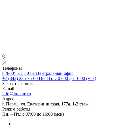
Телефоны
8 (800) 511-30-01
Центральный офис
+7 (342) 235-75-60
Пн–Пт: с 07:00 до 16:00 (мск)
Заказать звонок
E-mail
info@in-core.ru
Адрес
г. Пермь, ул. ​Екатерининская, 177а, ​1-2 этаж
Режим работы
Пн. – Пт.: с 07:00 до 16:00 (мск)