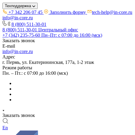
Техподдержка
+7 342 206 07 45
Заполнить форму
tech-help@in-core.ru
info@in-core.ru
8 (800) 511-30-01
8 (800) 511-30-01
Центральный офис
+7 (342) 235-75-60
Пн–Пт: с 07:00 до 16:00 (мск)
Заказать звонок
E-mail
info@in-core.ru
Адрес
г. Пермь, ул. ​Екатерининская, 177а, ​1-2 этаж
Режим работы
Пн. – Пт.: с 07:00 до 16:00 (мск)
Заказать звонок
En