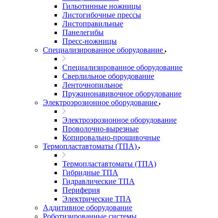
Гильотинные ножницы
Листогибочные прессы
Листоправильные
Панелегибы
Пресс-ножницы
Специализированное оборудование
Специализированное оборудование
Сверлильное оборудование
Ленточнопильное
Пружинонавивочное оборудование
Электроэрозионное оборудование
Электроэрозионное оборудование
Проволочно-вырезные
Копировально-прошивочные
Термопластавтоматы (ТПА)
Термопластавтоматы (ТПА)
Гибридные ТПА
Гидравлические ТПА
Периферия
Электрические ТПА
Аддитивное оборудование
Роботизированные системы