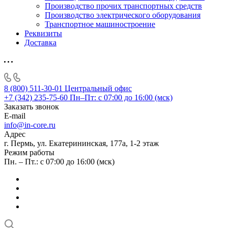
Производство прочих транспортных средств
Производство электрического оборудования
Транспортное машиностроение
Реквизиты
Доставка
8 (800) 511-30-01
Центральный офис
+7 (342) 235-75-60
Пн–Пт: с 07:00 до 16:00 (мск)
Заказать звонок
E-mail
info@in-core.ru
Адрес
г. Пермь, ул. ​Екатерининская, 177а, ​1-2 этаж
Режим работы
Пн. – Пт.: с 07:00 до 16:00 (мск)