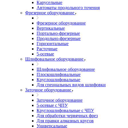
Карусельные
Автоматы продольного точения
Фрезерное оборудование
Фрезерное оборудование
Вертикальные
Портально-фрезерные
Продольно-фрезерные
Горизонтальные
Расточные
5-осевые
Шлифовальное оборудование
Шлифовальное оборудование
Плоскошлифовальные
Круглошлифовальные
Для специальных видов шлифовки
Заточное оборудование
Заточное оборудование
5-осевые с ЧПУ
Круглошлифовальные с ЧПУ
Для обработки червячных фрез
Для правки алмазных кругов
Универсальные