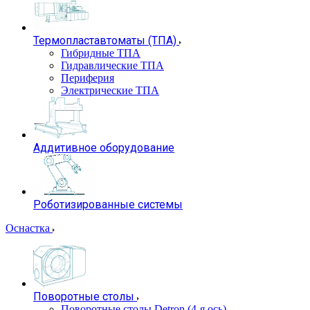
Термопластавтоматы (ТПА)
Гибридные ТПА
Гидравлические ТПА
Периферия
Электрические ТПА
Аддитивное оборудование
Роботизированные системы
Оснастка
Поворотные столы
Поворотные столы Detron (4-я ось)