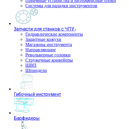
Приемные устройства и интерфейсные блоки
Системы для наладки инструментов
Запчасти для станков с ЧПУ
Гидравлические компоненты
Защитные кожухи
Магазины инструмента
Направляющие
Револьверные головки
Стружечные конвейеры
ШВП
Шпиндели
Гибочный инструмент
Барфидеры