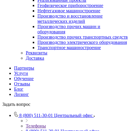
Реализованные проекты
Геофизическое приборостроение
Нефтегазовое машиностроение
Производство и восстановление
металлических изделий
Производство прочих машин и
оборудования
Производство прочих транспортных средств
Производство электрического оборудования
Транспортное машиностроение
Реквизиты
Доставка
Партнеры
Услуги
Обучение
Отзывы
Блог
Лизинг
Задать вопрос
8 (800) 511-30-01
Центральный офис
Телефоны