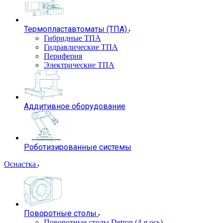
Термопластавтоматы (ТПА)
Гибридные ТПА
Гидравлические ТПА
Периферия
Электрические ТПА
Аддитивное оборудование
Роботизированные системы
Оснастка
Поворотные столы
Поворотные столы Detron (4-я ось)