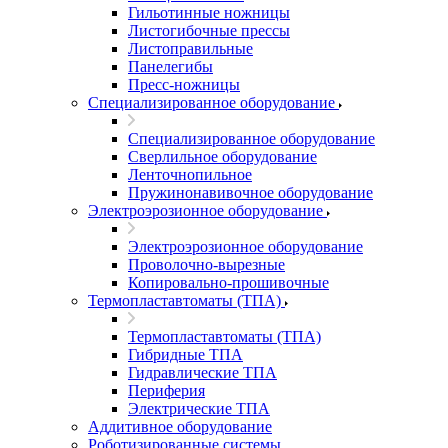
Гильотинные ножницы
Листогибочные прессы
Листоправильные
Панелегибы
Пресс-ножницы
Специализированное оборудование
Специализированное оборудование
Сверлильное оборудование
Ленточнопильное
Пружинонавивочное оборудование
Электроэрозионное оборудование
Электроэрозионное оборудование
Проволочно-вырезные
Копировально-прошивочные
Термопластавтоматы (ТПА)
Термопластавтоматы (ТПА)
Гибридные ТПА
Гидравлические ТПА
Периферия
Электрические ТПА
Аддитивное оборудование
Роботизированные системы