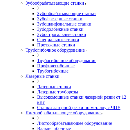
Зубообрабатывающие станки
Зубообрабатывающие станки
Зубофрезерные станки
Зубошлифовальные станки
Зубодолбежные станки
Зубострогальные станки
Специальные станки
Протяжные станки
Трубогибочное оборудование
Трубогибочное оборудование
Профилегибочные
Трубогибочные
Лазерные станки
Лазерные станки
Лазерные труборезы
Высокомощные станки лазерной резки от 12
кВт
Станки лазерной резки по металлу с ЧПУ
Листообрабатывающее оборудование
Листообрабатывающее оборудование
Вальцегибочные