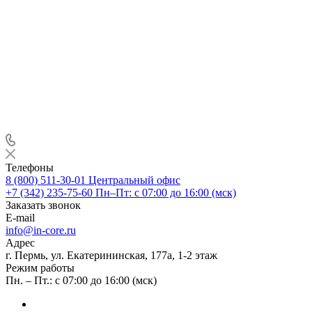
Телефоны
8 (800) 511-30-01
Центральный офис
+7 (342) 235-75-60
Пн–Пт: с 07:00 до 16:00 (мск)
Заказать звонок
E-mail
info@in-core.ru
Адрес
г. Пермь, ул. ​Екатерининская, 177а, ​1-2 этаж
Режим работы
Пн. – Пт.: с 07:00 до 16:00 (мск)