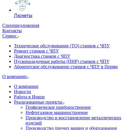
Люнеты
Спецпредложения
Контакты
Сервис
Техническое обслуживание (ТО) станков с ЧПУ
Ремонт станков с ЧПУ
Диагностика станков с ЧПУ
Пусконаладочные работы (ПНР) станков с ЧПУ
Абонентское обслуживание станков с ЧПУ в Перми
О компании
О компании
Новости
Работа в Инкор
Реализованные проекты
Геофизическое приборостроение
Нефтегазовое машиностроение
Производство и восстановление металлических
изделий
Производство прочих машин и оборудования