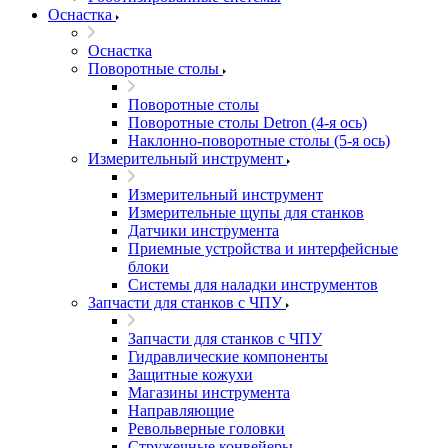
Оснастка
Оснастка
Поворотные столы
Поворотные столы
Поворотные столы Detron (4-я ось)
Наклонно-поворотные столы (5-я ось)
Измерительный инструмент
Измерительный инструмент
Измерительные щупы для станков
Датчики инструмента
Приемные устройства и интерфейсные
блоки
Системы для наладки инструментов
Запчасти для станков с ЧПУ
Запчасти для станков с ЧПУ
Гидравлические компоненты
Защитные кожухи
Магазины инструмента
Направляющие
Револьверные головки
Стружечные конвейеры