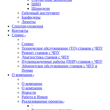
ШВП
Шпиндели
Гибочный инструмент
Барфидеры
Люнеты
Спецпредложения
Контакты
Сервис
Сервис
Техническое обслуживание (ТО) станков с ЧПУ
Ремонт станков с ЧПУ
Диагностика станков с ЧПУ
Пусконаладочные работы (ПНР) станков с ЧПУ
Абонентское обслуживание станков с ЧПУ в
Перми
О компании
О компании
О компании
Новости
Работа в Инкор
Реализованные проекты