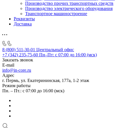
Производство прочих транспортных средств
Производство электрического оборудования
Транспортное машиностроение
Реквизиты
Доставка
8 (800) 511-30-01
Центральный офис
+7 (342) 235-75-60
Пн–Пт: с 07:00 до 16:00 (мск)
Заказать звонок
E-mail
info@in-core.ru
Адрес
г. Пермь, ул. ​Екатерининская, 177а, ​1-2 этаж
Режим работы
Пн. – Пт.: с 07:00 до 16:00 (мск)