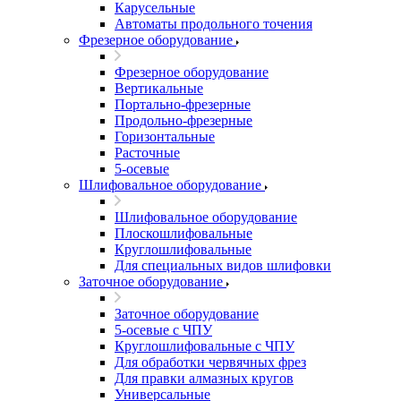
Карусельные
Автоматы продольного точения
Фрезерное оборудование
Фрезерное оборудование
Вертикальные
Портально-фрезерные
Продольно-фрезерные
Горизонтальные
Расточные
5-осевые
Шлифовальное оборудование
Шлифовальное оборудование
Плоскошлифовальные
Круглошлифовальные
Для специальных видов шлифовки
Заточное оборудование
Заточное оборудование
5-осевые с ЧПУ
Круглошлифовальные с ЧПУ
Для обработки червячных фрез
Для правки алмазных кругов
Универсальные