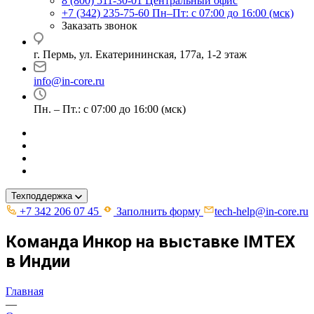
8 (800) 511-30-01
Центральный офис
+7 (342) 235-75-60
Пн–Пт: с 07:00 до 16:00 (мск)
Заказать звонок
г. Пермь, ул. ​Екатерининская, 177а, ​1-2 этаж
info@in-core.ru
Пн. – Пт.: с 07:00 до 16:00 (мск)
Техподдержка
+7 342 206 07 45
Заполнить форму
tech-help@in-core.ru
Команда Инкор на выставке IMTEX
в Индии
Главная
—