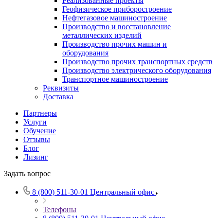
Реализованные проекты
Геофизическое приборостроение
Нефтегазовое машиностроение
Производство и восстановление
металлических изделий
Производство прочих машин и
оборудования
Производство прочих транспортных средств
Производство электрического оборудования
Транспортное машиностроение
Реквизиты
Доставка
Партнеры
Услуги
Обучение
Отзывы
Блог
Лизинг
Задать вопрос
8 (800) 511-30-01
Центральный офис
Телефоны