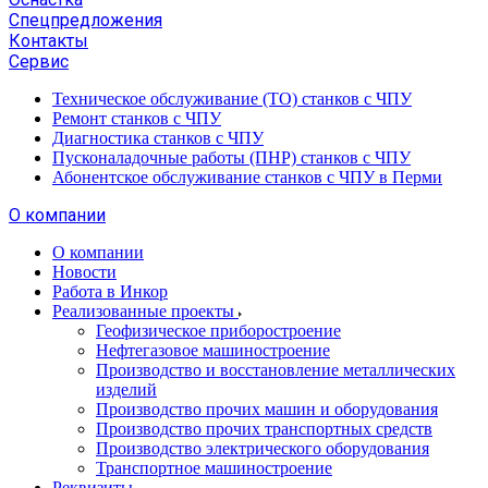
Спецпредложения
Контакты
Сервис
Техническое обслуживание (ТО) станков с ЧПУ
Ремонт станков с ЧПУ
Диагностика станков с ЧПУ
Пусконаладочные работы (ПНР) станков с ЧПУ
Абонентское обслуживание станков с ЧПУ в Перми
О компании
О компании
Новости
Работа в Инкор
Реализованные проекты
Геофизическое приборостроение
Нефтегазовое машиностроение
Производство и восстановление металлических
изделий
Производство прочих машин и оборудования
Производство прочих транспортных средств
Производство электрического оборудования
Транспортное машиностроение
Реквизиты