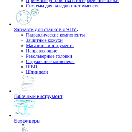
Приемные устройства и интерфейсные блоки
Системы для наладки инструментов
Запчасти для станков с ЧПУ
Гидравлические компоненты
Защитные кожухи
Магазины инструмента
Направляющие
Револьверные головки
Стружечные конвейеры
ШВП
Шпиндели
Гибочный инструмент
Барфидеры