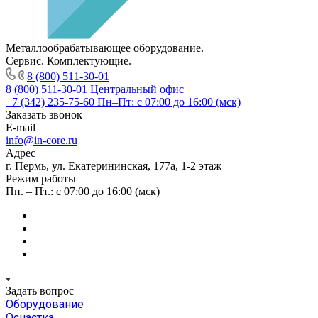
Металлообрабатывающее оборудование.
Сервис. Комплектующие.
8 (800) 511-30-01
8 (800) 511-30-01
Центральный офис
+7 (342) 235-75-60
Пн–Пт: с 07:00 до 16:00 (мск)
Заказать звонок
E-mail
info@in-core.ru
Адрес
г. Пермь, ул. ​Екатерининская, 177а, ​1-2 этаж
Режим работы
Пн. – Пт.: с 07:00 до 16:00 (мск)
Задать вопрос
Оборудование
Оснастка