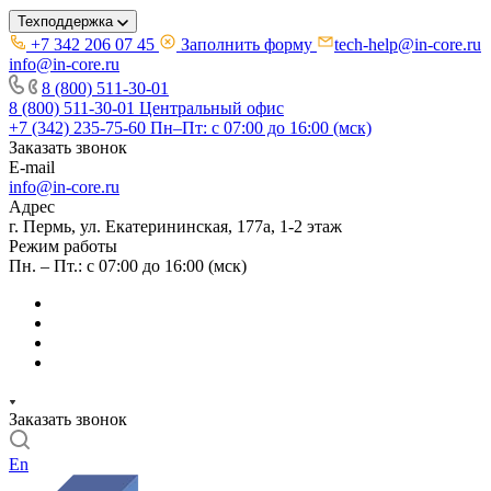
Техподдержка
+7 342 206 07 45
Заполнить форму
tech-help@in-core.ru
info@in-core.ru
8 (800) 511-30-01
8 (800) 511-30-01
Центральный офис
+7 (342) 235-75-60
Пн–Пт: с 07:00 до 16:00 (мск)
Заказать звонок
E-mail
info@in-core.ru
Адрес
г. Пермь, ул. ​Екатерининская, 177а, ​1-2 этаж
Режим работы
Пн. – Пт.: с 07:00 до 16:00 (мск)
Заказать звонок
En