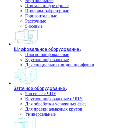
Вертикальные
Портально-фрезерные
Продольно-фрезерные
Горизонтальные
Расточные
5-осевые
Шлифовальное оборудование
Плоскошлифовальные
Круглошлифовальные
Для специальных видов шлифовки
Заточное оборудование
5-осевые с ЧПУ
Круглошлифовальные с ЧПУ
Для обработки червячных фрез
Для правки алмазных кругов
Универсальные