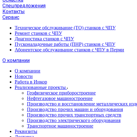
Спецпредложения
Контакты
Сервис
Техническое обслуживание (ТО) станков с ЧПУ
Ремонт станков с ЧПУ
Диагностика станков с ЧПУ
Пусконаладочные работы (ПНР) станков с ЧПУ
Абонентское обслуживание станков с ЧПУ в Перми
О компании
О компании
Новости
Работа в Инкор
Реализованные проекты
Геофизическое приборостроение
Нефтегазовое машиностроение
Производство и восстановление металлических изд
Производство прочих машин и оборудования
Производство прочих транспортных средств
Производство электрического оборудования
Транспортное машиностроение
Реквизиты
Доставка