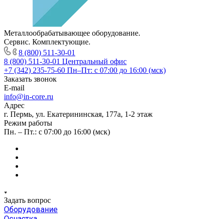
Металлообрабатывающее оборудование.
Сервис. Комплектующие.
8 (800) 511-30-01
8 (800) 511-30-01
Центральный офис
+7 (342) 235-75-60
Пн–Пт: с 07:00 до 16:00 (мск)
Заказать звонок
E-mail
info@in-core.ru
Адрес
г. Пермь, ул. ​Екатерининская, 177а, ​1-2 этаж
Режим работы
Пн. – Пт.: с 07:00 до 16:00 (мск)
Задать вопрос
Оборудование
Оснастка