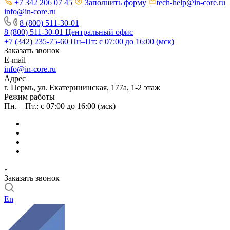
+7 342 206 07 45
Заполнить форму
tech-help@in-core.ru
info@in-core.ru
8 (800) 511-30-01
8 (800) 511-30-01
Центральный офис
+7 (342) 235-75-60
Пн–Пт: с 07:00 до 16:00 (мск)
Заказать звонок
E-mail
info@in-core.ru
Адрес
г. Пермь, ул. ​Екатерининская, 177а, ​1-2 этаж
Режим работы
Пн. – Пт.: с 07:00 до 16:00 (мск)
Заказать звонок
En