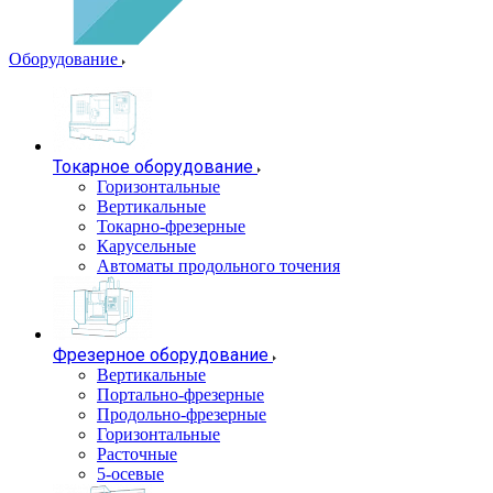
Оборудование
Токарное оборудование
Горизонтальные
Вертикальные
Токарно-фрезерные
Карусельные
Автоматы продольного точения
Фрезерное оборудование
Вертикальные
Портально-фрезерные
Продольно-фрезерные
Горизонтальные
Расточные
5-осевые