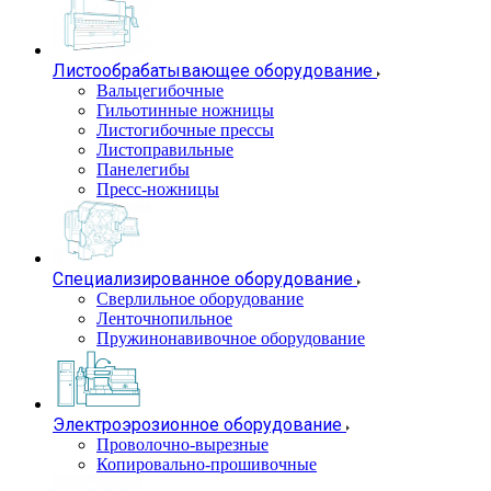
Листообрабатывающее оборудование
Вальцегибочные
Гильотинные ножницы
Листогибочные прессы
Листоправильные
Панелегибы
Пресс-ножницы
Специализированное оборудование
Сверлильное оборудование
Ленточнопильное
Пружинонавивочное оборудование
Электроэрозионное оборудование
Проволочно-вырезные
Копировально-прошивочные