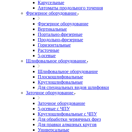
Карусельные
Автоматы продольного точения
Фрезерное оборудование
Фрезерное оборудование
Вертикальные
Портально-фрезерные
Продольно-фрезерные
Горизонтальные
Расточные
5-осевые
Шлифовальное оборудование
Шлифовальное оборудование
Плоскошлифовальные
Круглошлифовальные
Для специальных видов шлифовки
Заточное оборудование
Заточное оборудование
5-осевые с ЧПУ
Круглошлифовальные с ЧПУ
Для обработки червячных фрез
Для правки алмазных кругов
Универсальные