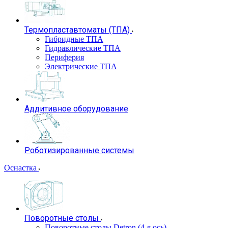
Термопластавтоматы (ТПА)
Гибридные ТПА
Гидравлические ТПА
Периферия
Электрические ТПА
Аддитивное оборудование
Роботизированные системы
Оснастка
Поворотные столы
Поворотные столы Detron (4-я ось)