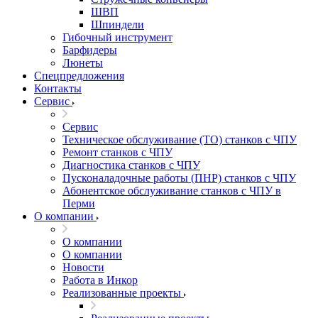
ШВП
Шпиндели
Гибочный инструмент
Барфидеры
Люнеты
Спецпредложения
Контакты
Сервис
Сервис
Техническое обслуживание (ТО) станков с ЧПУ
Ремонт станков с ЧПУ
Диагностика станков с ЧПУ
Пусконаладочные работы (ПНР) станков с ЧПУ
Абонентское обслуживание станков с ЧПУ в
Перми
О компании
О компании
О компании
Новости
Работа в Инкор
Реализованные проекты