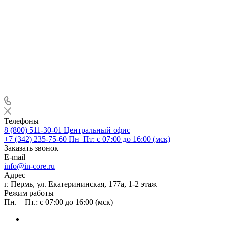
Телефоны
8 (800) 511-30-01
Центральный офис
+7 (342) 235-75-60
Пн–Пт: с 07:00 до 16:00 (мск)
Заказать звонок
E-mail
info@in-core.ru
Адрес
г. Пермь, ул. ​Екатерининская, 177а, ​1-2 этаж
Режим работы
Пн. – Пт.: с 07:00 до 16:00 (мск)