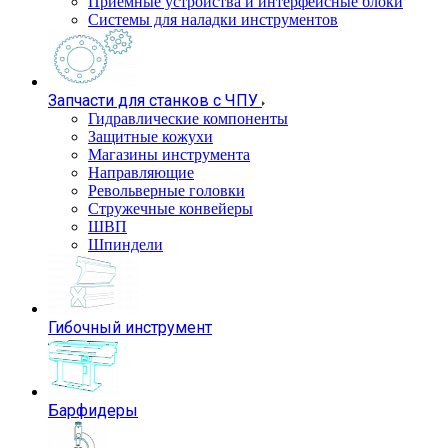
Приемные устройства и интерфейсные блоки
Системы для наладки инструментов
Запчасти для станков с ЧПУ
Гидравлические компоненты
Защитные кожухи
Магазины инструмента
Направляющие
Револьверные головки
Стружечные конвейеры
ШВП
Шпиндели
Гибочный инструмент
Барфидеры