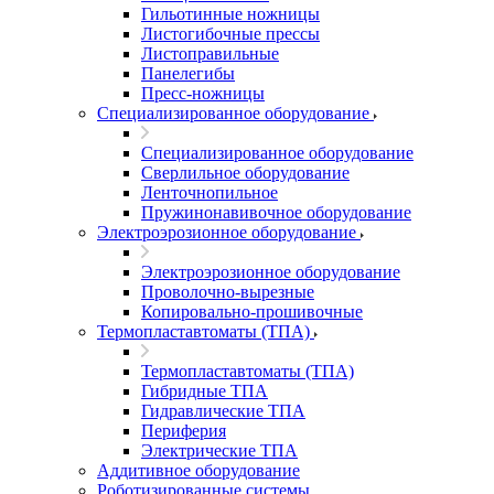
Гильотинные ножницы
Листогибочные прессы
Листоправильные
Панелегибы
Пресс-ножницы
Специализированное оборудование
Специализированное оборудование
Сверлильное оборудование
Ленточнопильное
Пружинонавивочное оборудование
Электроэрозионное оборудование
Электроэрозионное оборудование
Проволочно-вырезные
Копировально-прошивочные
Термопластавтоматы (ТПА)
Термопластавтоматы (ТПА)
Гибридные ТПА
Гидравлические ТПА
Периферия
Электрические ТПА
Аддитивное оборудование
Роботизированные системы