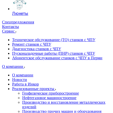
Люнеты
Спецпредложения
Контакты
Сервис
Техническое обслуживание (ТО) станков с ЧПУ
Ремонт станков с ЧПУ
Диагностика станков с ЧПУ
Пусконаладочные работы (ПНР) станков с ЧПУ
Абонентское обслуживание станков с ЧПУ в Перми
О компании
О компании
Новости
Работа в Инкор
Реализованные проекты
Геофизическое приборостроение
Нефтегазовое машиностроение
Производство и восстановление металлических
изделий
Производство прочих машин и оборудования