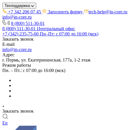
Техподдержка
+7 342 206 07 45
Заполнить форму
tech-help@in-core.ru
info@in-core.ru
8 (800) 511-30-01
8 (800) 511-30-01
Центральный офис
+7 (342) 235-75-60
Пн–Пт: с 07:00 до 16:00 (мск)
Заказать звонок
E-mail
info@in-core.ru
Адрес
г. Пермь, ул. ​Екатерининская, 177а, ​1-2 этаж
Режим работы
Пн. – Пт.: с 07:00 до 16:00 (мск)
Заказать звонок
En