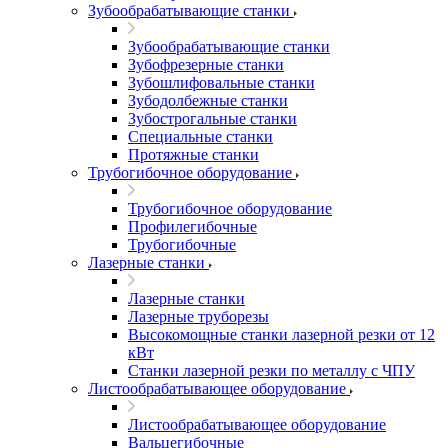
Зубообрабатывающие станки
Зубообрабатывающие станки
Зубофрезерные станки
Зубошлифовальные станки
Зубодолбежные станки
Зубострогальные станки
Специальные станки
Протяжные станки
Трубогибочное оборудование
Трубогибочное оборудование
Профилегибочные
Трубогибочные
Лазерные станки
Лазерные станки
Лазерные труборезы
Высокомощные станки лазерной резки от 12
кВт
Станки лазерной резки по металлу с ЧПУ
Листообрабатывающее оборудование
Листообрабатывающее оборудование
Вальцегибочные