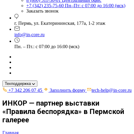
8 (800) 511-30-01
Центральный офис
+7 (342) 235-75-60
Пн–Пт: с 07:00 до 16:00 (мск)
Заказать звонок
г. Пермь, ул. ​Екатерининская, 177а, ​1-2 этаж
info@in-core.ru
Пн. – Пт.: с 07:00 до 16:00 (мск)
Техподдержка
+7 342 206 07 45
Заполнить форму
tech-help@in-core.ru
ИНКОР — партнер выставки
«Правила беспорядка» в Пермской
галерее
Главная