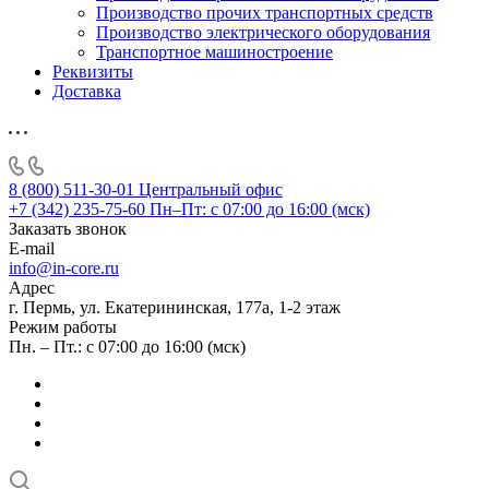
Производство прочих транспортных средств
Производство электрического оборудования
Транспортное машиностроение
Реквизиты
Доставка
8 (800) 511-30-01
Центральный офис
+7 (342) 235-75-60
Пн–Пт: с 07:00 до 16:00 (мск)
Заказать звонок
E-mail
info@in-core.ru
Адрес
г. Пермь, ул. ​Екатерининская, 177а, ​1-2 этаж
Режим работы
Пн. – Пт.: с 07:00 до 16:00 (мск)