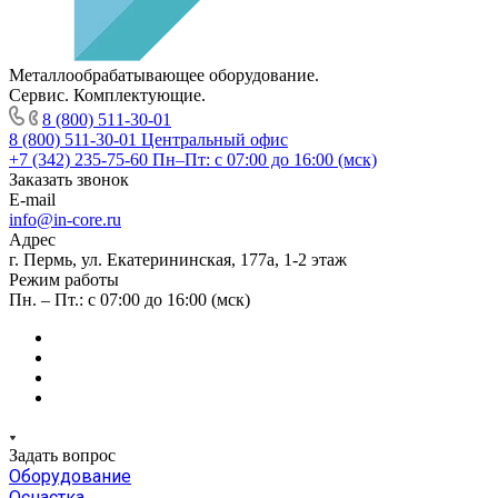
Металлообрабатывающее оборудование.
Сервис. Комплектующие.
8 (800) 511-30-01
8 (800) 511-30-01
Центральный офис
+7 (342) 235-75-60
Пн–Пт: с 07:00 до 16:00 (мск)
Заказать звонок
E-mail
info@in-core.ru
Адрес
г. Пермь, ул. ​Екатерининская, 177а, ​1-2 этаж
Режим работы
Пн. – Пт.: с 07:00 до 16:00 (мск)
Задать вопрос
Оборудование
Оснастка