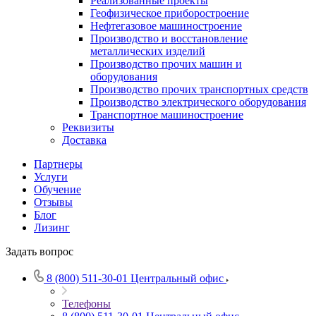
Реализованные проекты
Геофизическое приборостроение
Нефтегазовое машиностроение
Производство и восстановление
металлических изделий
Производство прочих машин и
оборудования
Производство прочих транспортных средств
Производство электрического оборудования
Транспортное машиностроение
Реквизиты
Доставка
Партнеры
Услуги
Обучение
Отзывы
Блог
Лизинг
Задать вопрос
8 (800) 511-30-01
Центральный офис
Телефоны