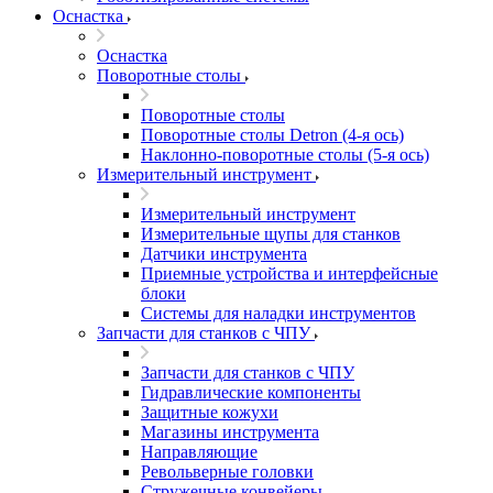
Оснастка
Оснастка
Поворотные столы
Поворотные столы
Поворотные столы Detron (4-я ось)
Наклонно-поворотные столы (5-я ось)
Измерительный инструмент
Измерительный инструмент
Измерительные щупы для станков
Датчики инструмента
Приемные устройства и интерфейсные
блоки
Системы для наладки инструментов
Запчасти для станков с ЧПУ
Запчасти для станков с ЧПУ
Гидравлические компоненты
Защитные кожухи
Магазины инструмента
Направляющие
Револьверные головки
Стружечные конвейеры