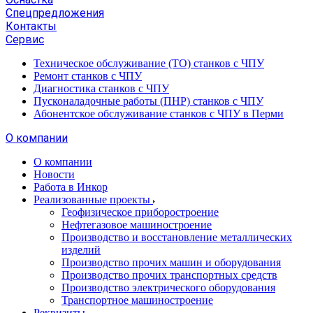
Спецпредложения
Контакты
Сервис
Техническое обслуживание (ТО) станков с ЧПУ
Ремонт станков с ЧПУ
Диагностика станков с ЧПУ
Пусконаладочные работы (ПНР) станков с ЧПУ
Абонентское обслуживание станков с ЧПУ в Перми
О компании
О компании
Новости
Работа в Инкор
Реализованные проекты
Геофизическое приборостроение
Нефтегазовое машиностроение
Производство и восстановление металлических
изделий
Производство прочих машин и оборудования
Производство прочих транспортных средств
Производство электрического оборудования
Транспортное машиностроение
Реквизиты