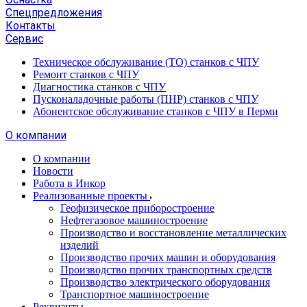
Спецпредложения
Контакты
Сервис
Техническое обслуживание (ТО) станков с ЧПУ
Ремонт станков с ЧПУ
Диагностика станков с ЧПУ
Пусконаладочные работы (ПНР) станков с ЧПУ
Абонентское обслуживание станков с ЧПУ в Перми
О компании
О компании
Новости
Работа в Инкор
Реализованные проекты
Геофизическое приборостроение
Нефтегазовое машиностроение
Производство и восстановление металлических
изделий
Производство прочих машин и оборудования
Производство прочих транспортных средств
Производство электрического оборудования
Транспортное машиностроение
Реквизиты