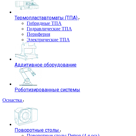
Термопластавтоматы (ТПА)
Гибридные ТПА
Гидравлические ТПА
Периферия
Электрические ТПА
Аддитивное оборудование
Роботизированные системы
Оснастка
Поворотные столы
Поворотные столы Detron (4-я ось)