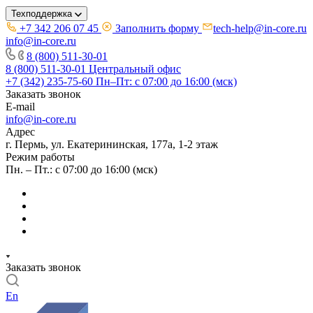
Техподдержка
+7 342 206 07 45
Заполнить форму
tech-help@in-core.ru
info@in-core.ru
8 (800) 511-30-01
8 (800) 511-30-01
Центральный офис
+7 (342) 235-75-60
Пн–Пт: с 07:00 до 16:00 (мск)
Заказать звонок
E-mail
info@in-core.ru
Адрес
г. Пермь, ул. ​Екатерининская, 177а, ​1-2 этаж
Режим работы
Пн. – Пт.: с 07:00 до 16:00 (мск)
Заказать звонок
En