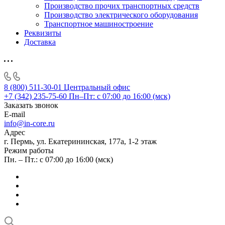
Производство прочих транспортных средств
Производство электрического оборудования
Транспортное машиностроение
Реквизиты
Доставка
8 (800) 511-30-01
Центральный офис
+7 (342) 235-75-60
Пн–Пт: с 07:00 до 16:00 (мск)
Заказать звонок
E-mail
info@in-core.ru
Адрес
г. Пермь, ул. ​Екатерининская, 177а, ​1-2 этаж
Режим работы
Пн. – Пт.: с 07:00 до 16:00 (мск)