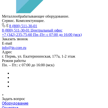
Металлообрабатывающее оборудование.
Сервис. Комплектующие.
8 (800) 511-30-01
8 (800) 511-30-01
Центральный офис
+7 (342) 235-75-60
Пн–Пт: с 07:00 до 16:00 (мск)
Заказать звонок
E-mail
info@in-core.ru
Адрес
г. Пермь, ул. ​Екатерининская, 177а, ​1-2 этаж
Режим работы
Пн. – Пт.: с 07:00 до 16:00 (мск)
Задать вопрос
Оборудование
Оснастка