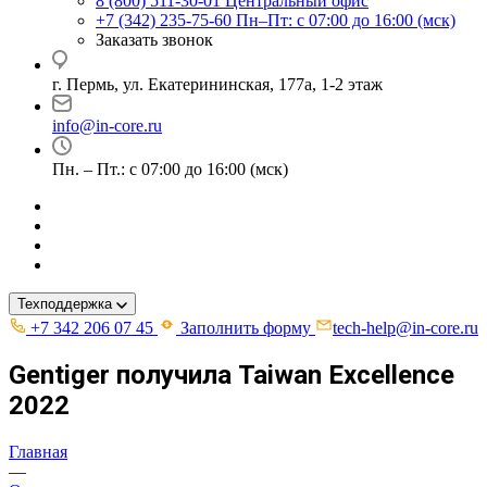
8 (800) 511-30-01
Центральный офис
+7 (342) 235-75-60
Пн–Пт: с 07:00 до 16:00 (мск)
Заказать звонок
г. Пермь, ул. ​Екатерининская, 177а, ​1-2 этаж
info@in-core.ru
Пн. – Пт.: с 07:00 до 16:00 (мск)
Техподдержка
+7 342 206 07 45
Заполнить форму
tech-help@in-core.ru
Gentiger получила Taiwan Excellence
2022
Главная
—