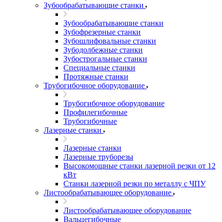
Зубообрабатывающие станки
Зубообрабатывающие станки
Зубофрезерные станки
Зубошлифовальные станки
Зубодолбежные станки
Зубострогальные станки
Специальные станки
Протяжные станки
Трубогибочное оборудование
Трубогибочное оборудование
Профилегибочные
Трубогибочные
Лазерные станки
Лазерные станки
Лазерные труборезы
Высокомощные станки лазерной резки от 12
кВт
Станки лазерной резки по металлу с ЧПУ
Листообрабатывающее оборудование
Листообрабатывающее оборудование
Вальцегибочные