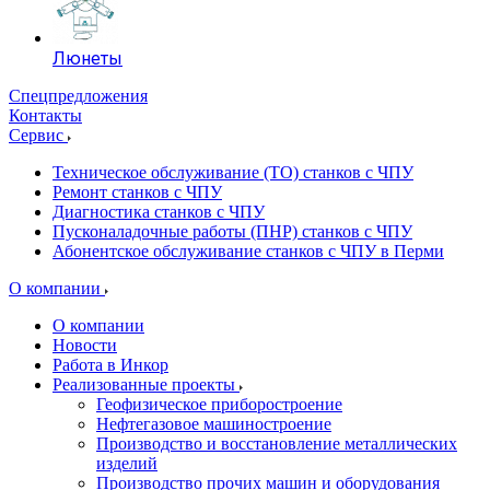
Люнеты
Спецпредложения
Контакты
Сервис
Техническое обслуживание (ТО) станков с ЧПУ
Ремонт станков с ЧПУ
Диагностика станков с ЧПУ
Пусконаладочные работы (ПНР) станков с ЧПУ
Абонентское обслуживание станков с ЧПУ в Перми
О компании
О компании
Новости
Работа в Инкор
Реализованные проекты
Геофизическое приборостроение
Нефтегазовое машиностроение
Производство и восстановление металлических
изделий
Производство прочих машин и оборудования