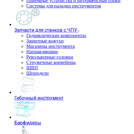
Приемные устройства и интерфейсные блоки
Системы для наладки инструментов
Запчасти для станков с ЧПУ
Гидравлические компоненты
Защитные кожухи
Магазины инструмента
Направляющие
Револьверные головки
Стружечные конвейеры
ШВП
Шпиндели
Гибочный инструмент
Барфидеры