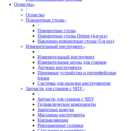
Оснастка
Оснастка
Поворотные столы
Поворотные столы
Поворотные столы Detron (4-я ось)
Наклонно-поворотные столы (5-я ось)
Измерительный инструмент
Измерительный инструмент
Измерительные щупы для станков
Датчики инструмента
Приемные устройства и интерфейсные
блоки
Системы для наладки инструментов
Запчасти для станков с ЧПУ
Запчасти для станков с ЧПУ
Гидравлические компоненты
Защитные кожухи
Магазины инструмента
Направляющие
Револьверные головки
Стружечные конвейеры