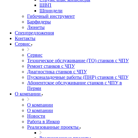
ШВП
Шпиндели
Гибочный инструмент
Барфидеры
Люнеты
Спецпредложения
Контакты
Сервис
Сервис
Техническое обслуживание (ТО) станков с ЧПУ
Ремонт станков с ЧПУ
Диагностика станков с ЧПУ
Пусконаладочные работы (ПНР) станков с ЧПУ
Абонентское обслуживание станков с ЧПУ в
Перми
О компании
О компании
О компании
Новости
Работа в Инкор
Реализованные проекты