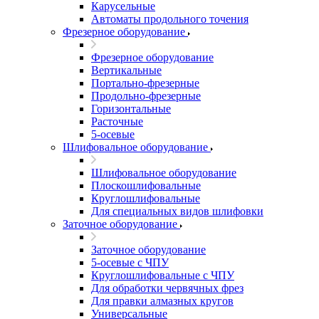
Карусельные
Автоматы продольного точения
Фрезерное оборудование
Фрезерное оборудование
Вертикальные
Портально-фрезерные
Продольно-фрезерные
Горизонтальные
Расточные
5-осевые
Шлифовальное оборудование
Шлифовальное оборудование
Плоскошлифовальные
Круглошлифовальные
Для специальных видов шлифовки
Заточное оборудование
Заточное оборудование
5-осевые с ЧПУ
Круглошлифовальные с ЧПУ
Для обработки червячных фрез
Для правки алмазных кругов
Универсальные