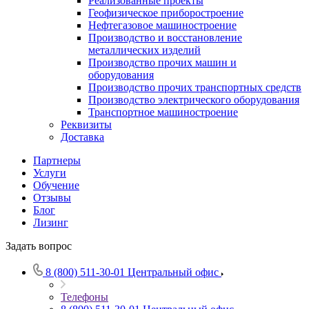
Реализованные проекты
Геофизическое приборостроение
Нефтегазовое машиностроение
Производство и восстановление
металлических изделий
Производство прочих машин и
оборудования
Производство прочих транспортных средств
Производство электрического оборудования
Транспортное машиностроение
Реквизиты
Доставка
Партнеры
Услуги
Обучение
Отзывы
Блог
Лизинг
Задать вопрос
8 (800) 511-30-01
Центральный офис
Телефоны