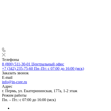
Телефоны
8 (800) 511-30-01
Центральный офис
+7 (342) 235-75-60
Пн–Пт: с 07:00 до 16:00 (мск)
Заказать звонок
E-mail
info@in-core.ru
Адрес
г. Пермь, ул. ​Екатерининская, 177а, ​1-2 этаж
Режим работы
Пн. – Пт.: с 07:00 до 16:00 (мск)