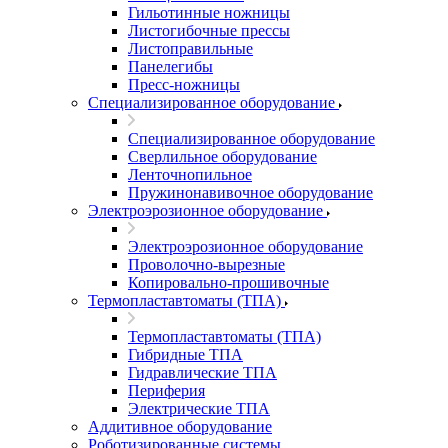
Гильотинные ножницы
Листогибочные прессы
Листоправильные
Панелегибы
Пресс-ножницы
Специализированное оборудование
Специализированное оборудование
Сверлильное оборудование
Ленточнопильное
Пружинонавивочное оборудование
Электроэрозионное оборудование
Электроэрозионное оборудование
Проволочно-вырезные
Копировально-прошивочные
Термопластавтоматы (ТПА)
Термопластавтоматы (ТПА)
Гибридные ТПА
Гидравлические ТПА
Периферия
Электрические ТПА
Аддитивное оборудование
Роботизированные системы