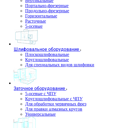
Вертикальные
Портально-фрезерные
Продольно-фрезерные
Горизонтальные
Расточные
5-осевые
Шлифовальное оборудование
Плоскошлифовальные
Круглошлифовальные
Для специальных видов шлифовки
Заточное оборудование
5-осевые с ЧПУ
Круглошлифовальные с ЧПУ
Для обработки червячных фрез
Для правки алмазных кругов
Универсальные