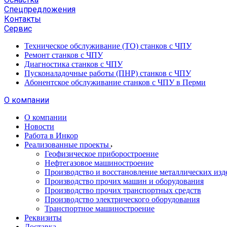
Спецпредложения
Контакты
Сервис
Техническое обслуживание (ТО) станков с ЧПУ
Ремонт станков с ЧПУ
Диагностика станков с ЧПУ
Пусконаладочные работы (ПНР) станков с ЧПУ
Абонентское обслуживание станков с ЧПУ в Перми
О компании
О компании
Новости
Работа в Инкор
Реализованные проекты
Геофизическое приборостроение
Нефтегазовое машиностроение
Производство и восстановление металлических изд
Производство прочих машин и оборудования
Производство прочих транспортных средств
Производство электрического оборудования
Транспортное машиностроение
Реквизиты
Доставка