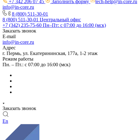
+7 342 206 07 45
Заполнить форму
tech-help@in-core.ru
info@in-core.ru
8 (800) 511-30-01
8 (800) 511-30-01
Центральный офис
+7 (342) 235-75-60
Пн–Пт: с 07:00 до 16:00 (мск)
Заказать звонок
E-mail
info@in-core.ru
Адрес
г. Пермь, ул. ​Екатерининская, 177а, ​1-2 этаж
Режим работы
Пн. – Пт.: с 07:00 до 16:00 (мск)
Заказать звонок
En