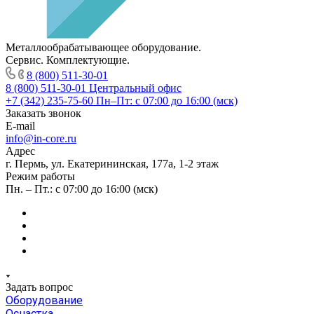
Металлообрабатывающее оборудование.
Сервис. Комплектующие.
8 (800) 511-30-01
8 (800) 511-30-01
Центральный офис
+7 (342) 235-75-60
Пн–Пт: с 07:00 до 16:00 (мск)
Заказать звонок
E-mail
info@in-core.ru
Адрес
г. Пермь, ул. ​Екатерининская, 177а, ​1-2 этаж
Режим работы
Пн. – Пт.: с 07:00 до 16:00 (мск)
Задать вопрос
Оборудование
Оснастка