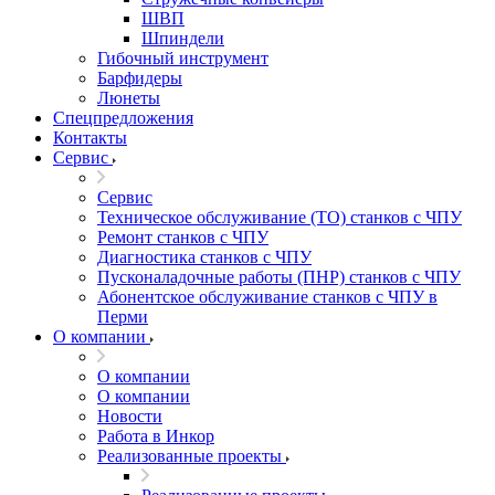
ШВП
Шпиндели
Гибочный инструмент
Барфидеры
Люнеты
Спецпредложения
Контакты
Сервис
Сервис
Техническое обслуживание (ТО) станков с ЧПУ
Ремонт станков с ЧПУ
Диагностика станков с ЧПУ
Пусконаладочные работы (ПНР) станков с ЧПУ
Абонентское обслуживание станков с ЧПУ в
Перми
О компании
О компании
О компании
Новости
Работа в Инкор
Реализованные проекты