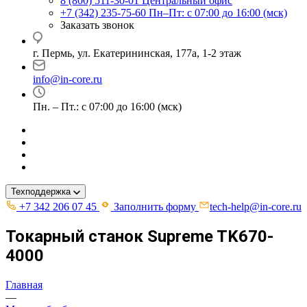
8 (800) 511-30-01
Центральный офис
+7 (342) 235-75-60
Пн–Пт: с 07:00 до 16:00 (мск)
Заказать звонок
г. Пермь, ул. ​Екатерининская, 177а, ​1-2 этаж
info@in-core.ru
Пн. – Пт.: с 07:00 до 16:00 (мск)
Техподдержка
+7 342 206 07 45
Заполнить форму
tech-help@in-core.ru
Токарный станок Supreme TK670-
4000
Главная
—