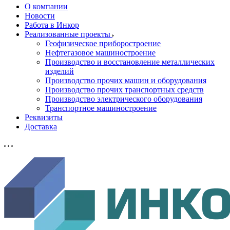
О компании
Новости
Работа в Инкор
Реализованные проекты
Геофизическое приборостроение
Нефтегазовое машиностроение
Производство и восстановление металлических
изделий
Производство прочих машин и оборудования
Производство прочих транспортных средств
Производство электрического оборудования
Транспортное машиностроение
Реквизиты
Доставка