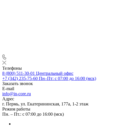
Телефоны
8 (800) 511-30-01
Центральный офис
+7 (342) 235-75-60
Пн–Пт: с 07:00 до 16:00 (мск)
Заказать звонок
E-mail
info@in-core.ru
Адрес
г. Пермь, ул. ​Екатерининская, 177а, ​1-2 этаж
Режим работы
Пн. – Пт.: с 07:00 до 16:00 (мск)