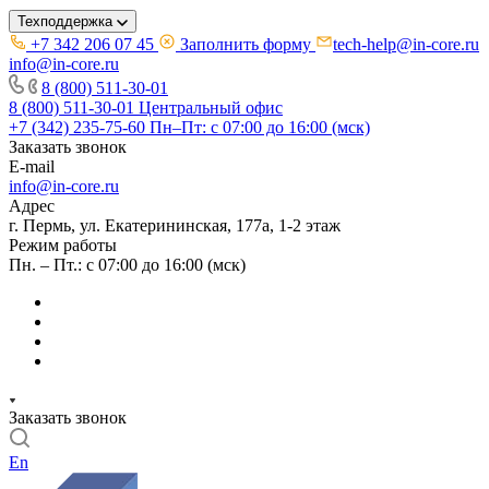
Техподдержка
+7 342 206 07 45
Заполнить форму
tech-help@in-core.ru
info@in-core.ru
8 (800) 511-30-01
8 (800) 511-30-01
Центральный офис
+7 (342) 235-75-60
Пн–Пт: с 07:00 до 16:00 (мск)
Заказать звонок
E-mail
info@in-core.ru
Адрес
г. Пермь, ул. ​Екатерининская, 177а, ​1-2 этаж
Режим работы
Пн. – Пт.: с 07:00 до 16:00 (мск)
Заказать звонок
En