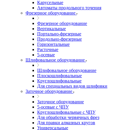
Карусельные
Автоматы продольного точения
Фрезерное оборудование
Фрезерное оборудование
Вертикальные
Портально-фрезерные
Продольно-фрезерные
Горизонтальные
Расточные
5-осевые
Шлифовальное оборудование
Шлифовальное оборудование
Плоскошлифовальные
Круглошлифовальные
Для специальных видов шлифовки
Заточное оборудование
Заточное оборудование
5-осевые с ЧПУ
Круглошлифовальные с ЧПУ
Для обработки червячных фрез
Для правки алмазных кругов
Универсальные