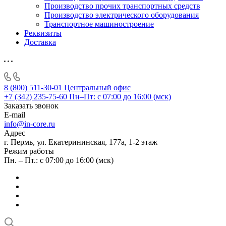
Производство прочих транспортных средств
Производство электрического оборудования
Транспортное машиностроение
Реквизиты
Доставка
8 (800) 511-30-01
Центральный офис
+7 (342) 235-75-60
Пн–Пт: с 07:00 до 16:00 (мск)
Заказать звонок
E-mail
info@in-core.ru
Адрес
г. Пермь, ул. ​Екатерининская, 177а, ​1-2 этаж
Режим работы
Пн. – Пт.: с 07:00 до 16:00 (мск)