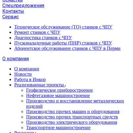
Спецпредложения
Контакты
Сервис
Техническое обслуживание (ТО) станков с ЧПУ
Ремонт станков с ЧПУ
Диагностика станков с ЧПУ
Пусконаладочные работы (ПНР) станков с ЧПУ
Абонентское обслуживание станков с ЧПУ в Перми
О компании
О компании
Новости
Работа в Инкор
Реализованные проекты
Геофизическое приборостроение
Нефтегазовое машиностроение
Производство и восстановление металлических
изделий
Производство прочих машин и оборудования
Производство прочих транспортных средств
Производство электрического оборудования
Транспортное машиностроение
Реквизиты