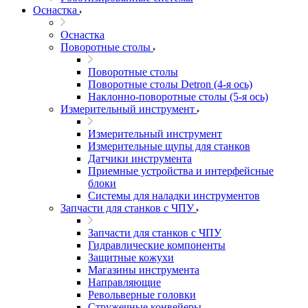
Оснастка
Оснастка
Поворотные столы
Поворотные столы
Поворотные столы Detron (4-я ось)
Наклонно-поворотные столы (5-я ось)
Измерительный инструмент
Измерительный инструмент
Измерительные щупы для станков
Датчики инструмента
Приемные устройства и интерфейсные
блоки
Системы для наладки инструментов
Запчасти для станков с ЧПУ
Запчасти для станков с ЧПУ
Гидравлические компоненты
Защитные кожухи
Магазины инструмента
Направляющие
Револьверные головки
Стружечные конвейеры