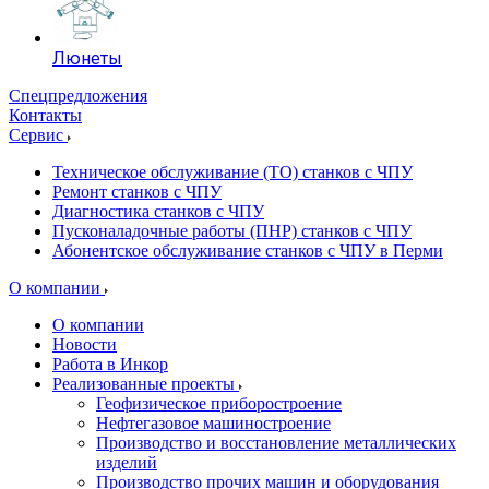
Люнеты
Спецпредложения
Контакты
Сервис
Техническое обслуживание (ТО) станков с ЧПУ
Ремонт станков с ЧПУ
Диагностика станков с ЧПУ
Пусконаладочные работы (ПНР) станков с ЧПУ
Абонентское обслуживание станков с ЧПУ в Перми
О компании
О компании
Новости
Работа в Инкор
Реализованные проекты
Геофизическое приборостроение
Нефтегазовое машиностроение
Производство и восстановление металлических
изделий
Производство прочих машин и оборудования