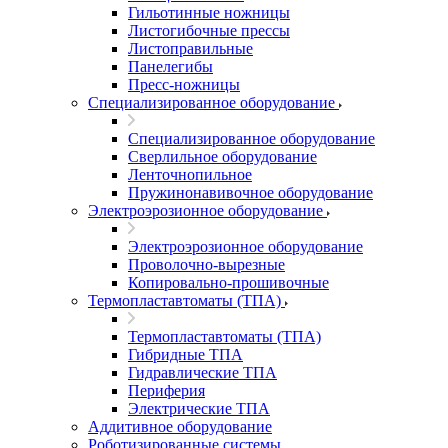
Гильотинные ножницы
Листогибочные прессы
Листоправильные
Панелегибы
Пресс-ножницы
Специализированное оборудование
Специализированное оборудование
Сверлильное оборудование
Ленточнопильное
Пружинонавивочное оборудование
Электроэрозионное оборудование
Электроэрозионное оборудование
Проволочно-вырезные
Копировально-прошивочные
Термопластавтоматы (ТПА)
Термопластавтоматы (ТПА)
Гибридные ТПА
Гидравлические ТПА
Периферия
Электрические ТПА
Аддитивное оборудование
Роботизированные системы