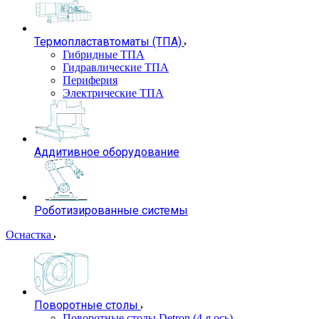
Термопластавтоматы (ТПА)
Гибридные ТПА
Гидравлические ТПА
Периферия
Электрические ТПА
Аддитивное оборудование
Роботизированные системы
Оснастка
Поворотные столы
Поворотные столы Detron (4-я ось)