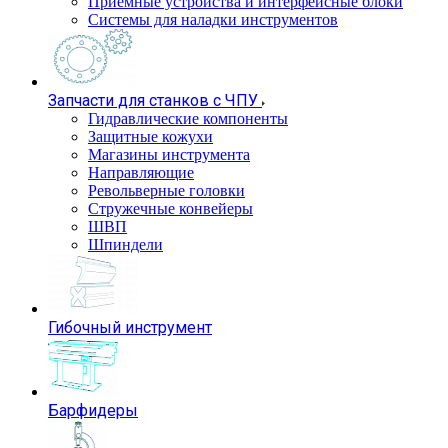
Приемные устройства и интерфейсные блоки
Системы для наладки инструментов
Запчасти для станков с ЧПУ
Гидравлические компоненты
Защитные кожухи
Магазины инструмента
Направляющие
Револьверные головки
Стружечные конвейеры
ШВП
Шпиндели
Гибочный инструмент
Барфидеры