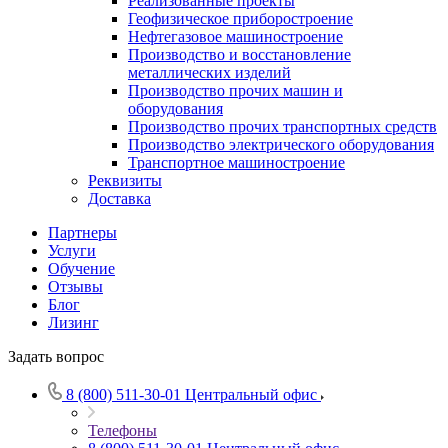
Реализованные проекты
Геофизическое приборостроение
Нефтегазовое машиностроение
Производство и восстановление
металлических изделий
Производство прочих машин и
оборудования
Производство прочих транспортных средств
Производство электрического оборудования
Транспортное машиностроение
Реквизиты
Доставка
Партнеры
Услуги
Обучение
Отзывы
Блог
Лизинг
Задать вопрос
8 (800) 511-30-01
Центральный офис
Телефоны