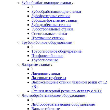
Зубообрабатывающие станки
Зубообрабатывающие станки
Зубофрезерные станки
Зубошлифовальные станки
Зубодолбежные станки
Зубострогальные станки
Специальные станки
Протяжные станки
Трубогибочное оборудование
Трубогибочное оборудование
Профилегибочные
Трубогибочные
Лазерные станки
Лазерные станки
Лазерные труборезы
Высокомощные станки лазерной резки от 12
кВт
Станки лазерной резки по металлу с ЧПУ
Листообрабатывающее оборудование
Листообрабатывающее оборудование
Вальцегибочные