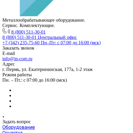
Металлообрабатывающее оборудование.
Сервис. Комплектующие.
8 (800) 511-30-01
8 (800) 511-30-01
Центральный офис
+7 (342) 235-75-60
Пн–Пт: с 07:00 до 16:00 (мск)
Заказать звонок
E-mail
info@in-core.ru
Адрес
г. Пермь, ул. ​Екатерининская, 177а, ​1-2 этаж
Режим работы
Пн. – Пт.: с 07:00 до 16:00 (мск)
Задать вопрос
Оборудование
Оснастка