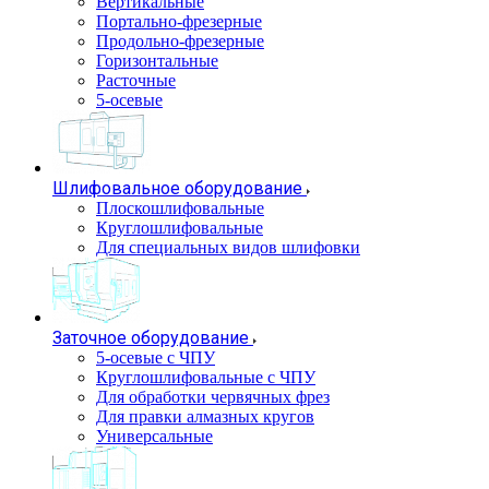
Вертикальные
Портально-фрезерные
Продольно-фрезерные
Горизонтальные
Расточные
5-осевые
Шлифовальное оборудование
Плоскошлифовальные
Круглошлифовальные
Для специальных видов шлифовки
Заточное оборудование
5-осевые с ЧПУ
Круглошлифовальные с ЧПУ
Для обработки червячных фрез
Для правки алмазных кругов
Универсальные