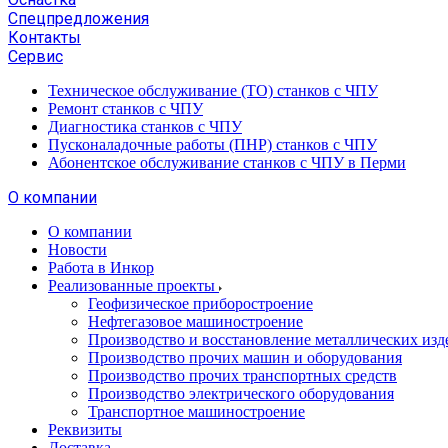
Спецпредложения
Контакты
Сервис
Техническое обслуживание (ТО) станков с ЧПУ
Ремонт станков с ЧПУ
Диагностика станков с ЧПУ
Пусконаладочные работы (ПНР) станков с ЧПУ
Абонентское обслуживание станков с ЧПУ в Перми
О компании
О компании
Новости
Работа в Инкор
Реализованные проекты
Геофизическое приборостроение
Нефтегазовое машиностроение
Производство и восстановление металлических изд
Производство прочих машин и оборудования
Производство прочих транспортных средств
Производство электрического оборудования
Транспортное машиностроение
Реквизиты
Доставка