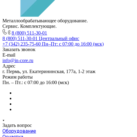
Металлообрабатывающее оборудование.
Сервис. Комплектующие.
8 (800) 511-30-01
8 (800) 511-30-01
Центральный офис
+7 (342) 235-75-60
Пн–Пт: с 07:00 до 16:00 (мск)
Заказать звонок
E-mail
info@in-core.ru
Адрес
г. Пермь, ул. ​Екатерининская, 177а, ​1-2 этаж
Режим работы
Пн. – Пт.: с 07:00 до 16:00 (мск)
Задать вопрос
Оборудование
Оснастка