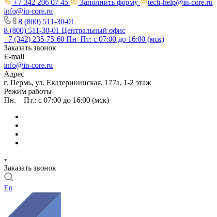
+7 342 206 07 45
Заполнить форму
tech-help@in-core.ru
info@in-core.ru
8 (800) 511-30-01
8 (800) 511-30-01
Центральный офис
+7 (342) 235-75-60
Пн–Пт: с 07:00 до 16:00 (мск)
Заказать звонок
E-mail
info@in-core.ru
Адрес
г. Пермь, ул. ​Екатерининская, 177а, ​1-2 этаж
Режим работы
Пн. – Пт.: с 07:00 до 16:00 (мск)
Заказать звонок
En