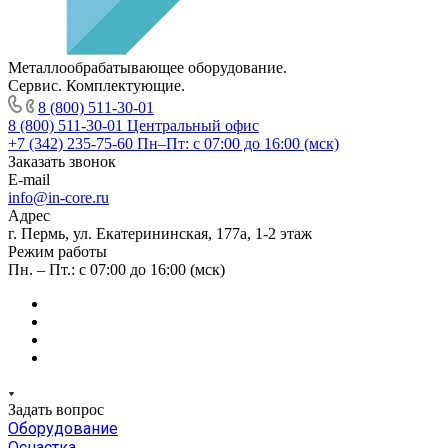
Металлообрабатывающее оборудование.
Сервис. Комплектующие.
8 (800) 511-30-01
8 (800) 511-30-01
Центральный офис
+7 (342) 235-75-60
Пн–Пт: с 07:00 до 16:00 (мск)
Заказать звонок
E-mail
info@in-core.ru
Адрес
г. Пермь, ул. ​Екатерининская, 177а, ​1-2 этаж
Режим работы
Пн. – Пт.: с 07:00 до 16:00 (мск)
Задать вопрос
Оборудование
Оснастка