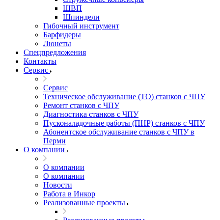
ШВП
Шпиндели
Гибочный инструмент
Барфидеры
Люнеты
Спецпредложения
Контакты
Сервис
Сервис
Техническое обслуживание (ТО) станков с ЧПУ
Ремонт станков с ЧПУ
Диагностика станков с ЧПУ
Пусконаладочные работы (ПНР) станков с ЧПУ
Абонентское обслуживание станков с ЧПУ в
Перми
О компании
О компании
О компании
Новости
Работа в Инкор
Реализованные проекты