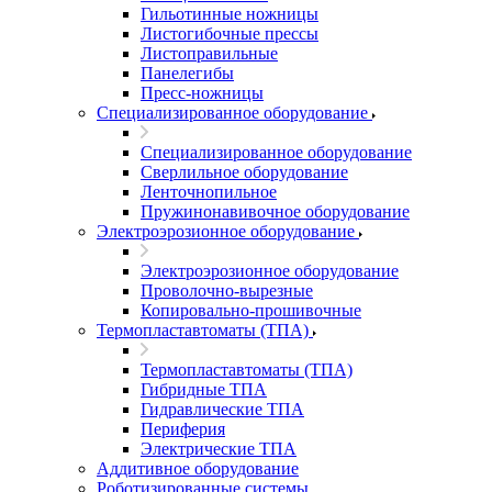
Гильотинные ножницы
Листогибочные прессы
Листоправильные
Панелегибы
Пресс-ножницы
Специализированное оборудование
Специализированное оборудование
Сверлильное оборудование
Ленточнопильное
Пружинонавивочное оборудование
Электроэрозионное оборудование
Электроэрозионное оборудование
Проволочно-вырезные
Копировально-прошивочные
Термопластавтоматы (ТПА)
Термопластавтоматы (ТПА)
Гибридные ТПА
Гидравлические ТПА
Периферия
Электрические ТПА
Аддитивное оборудование
Роботизированные системы