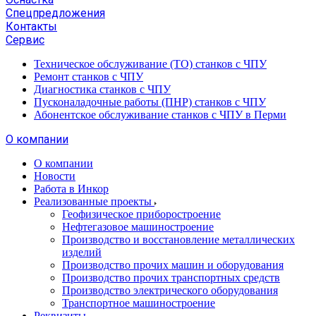
Спецпредложения
Контакты
Сервис
Техническое обслуживание (ТО) станков с ЧПУ
Ремонт станков с ЧПУ
Диагностика станков с ЧПУ
Пусконаладочные работы (ПНР) станков с ЧПУ
Абонентское обслуживание станков с ЧПУ в Перми
О компании
О компании
Новости
Работа в Инкор
Реализованные проекты
Геофизическое приборостроение
Нефтегазовое машиностроение
Производство и восстановление металлических
изделий
Производство прочих машин и оборудования
Производство прочих транспортных средств
Производство электрического оборудования
Транспортное машиностроение
Реквизиты