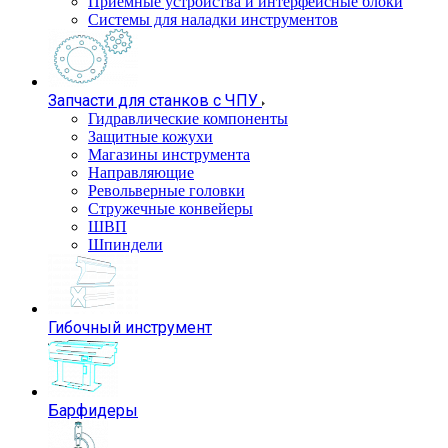
Приемные устройства и интерфейсные блоки
Системы для наладки инструментов
Запчасти для станков с ЧПУ
Гидравлические компоненты
Защитные кожухи
Магазины инструмента
Направляющие
Револьверные головки
Стружечные конвейеры
ШВП
Шпиндели
Гибочный инструмент
Барфидеры