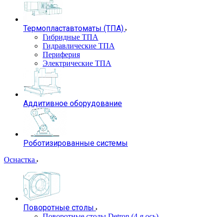
Термопластавтоматы (ТПА)
Гибридные ТПА
Гидравлические ТПА
Периферия
Электрические ТПА
Аддитивное оборудование
Роботизированные системы
Оснастка
Поворотные столы
Поворотные столы Detron (4-я ось)