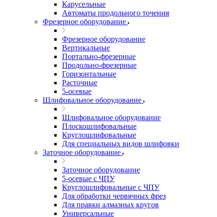
Карусельные
Автоматы продольного точения
Фрезерное оборудование
Фрезерное оборудование
Вертикальные
Портально-фрезерные
Продольно-фрезерные
Горизонтальные
Расточные
5-осевые
Шлифовальное оборудование
Шлифовальное оборудование
Плоскошлифовальные
Круглошлифовальные
Для специальных видов шлифовки
Заточное оборудование
Заточное оборудование
5-осевые с ЧПУ
Круглошлифовальные с ЧПУ
Для обработки червячных фрез
Для правки алмазных кругов
Универсальные