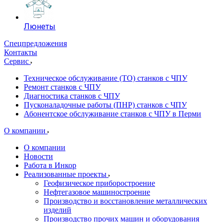
Люнеты
Спецпредложения
Контакты
Сервис
Техническое обслуживание (ТО) станков с ЧПУ
Ремонт станков с ЧПУ
Диагностика станков с ЧПУ
Пусконаладочные работы (ПНР) станков с ЧПУ
Абонентское обслуживание станков с ЧПУ в Перми
О компании
О компании
Новости
Работа в Инкор
Реализованные проекты
Геофизическое приборостроение
Нефтегазовое машиностроение
Производство и восстановление металлических
изделий
Производство прочих машин и оборудования