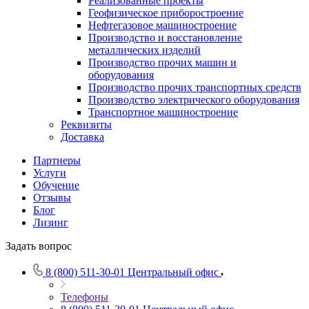
Реализованные проекты
Геофизическое приборостроение
Нефтегазовое машиностроение
Производство и восстановление
металлических изделий
Производство прочих машин и
оборудования
Производство прочих транспортных средств
Производство электрического оборудования
Транспортное машиностроение
Реквизиты
Доставка
Партнеры
Услуги
Обучение
Отзывы
Блог
Лизинг
Задать вопрос
8 (800) 511-30-01
Центральный офис
Телефоны