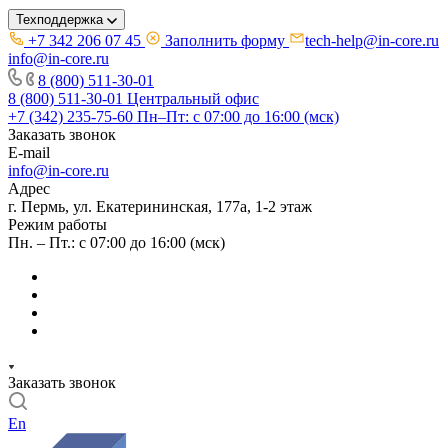
Техподдержка
+7 342 206 07 45
Заполнить форму
tech-help@in-core.ru
info@in-core.ru
8 (800) 511-30-01
8 (800) 511-30-01
Центральный офис
+7 (342) 235-75-60
Пн–Пт: с 07:00 до 16:00 (мск)
Заказать звонок
E-mail
info@in-core.ru
Адрес
г. Пермь, ул. ​Екатерининская, 177а, ​1-2 этаж
Режим работы
Пн. – Пт.: с 07:00 до 16:00 (мск)
Заказать звонок
En