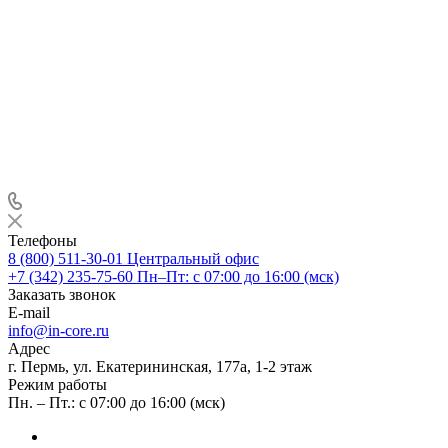
Телефоны
8 (800) 511-30-01
Центральный офис
+7 (342) 235-75-60
Пн–Пт: с 07:00 до 16:00 (мск)
Заказать звонок
E-mail
info@in-core.ru
Адрес
г. Пермь, ул. ​Екатерининская, 177а, ​1-2 этаж
Режим работы
Пн. – Пт.: с 07:00 до 16:00 (мск)