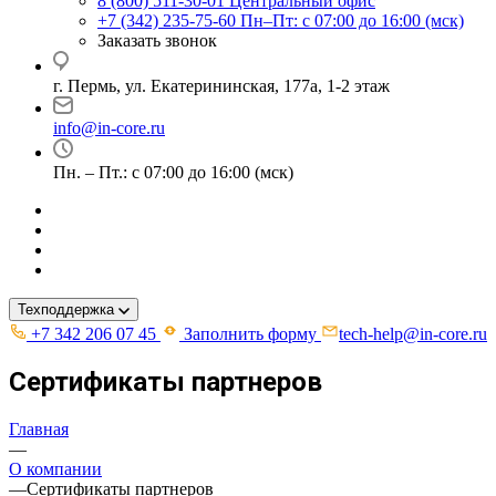
8 (800) 511-30-01
Центральный офис
+7 (342) 235-75-60
Пн–Пт: с 07:00 до 16:00 (мск)
Заказать звонок
г. Пермь, ул. ​Екатерининская, 177а, ​1-2 этаж
info@in-core.ru
Пн. – Пт.: с 07:00 до 16:00 (мск)
Техподдержка
+7 342 206 07 45
Заполнить форму
tech-help@in-core.ru
Сертификаты партнеров
Главная
—
О компании
—
Сертификаты партнеров