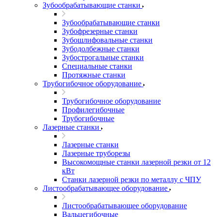
Зубообрабатывающие станки
Зубообрабатывающие станки
Зубофрезерные станки
Зубошлифовальные станки
Зубодолбежные станки
Зубострогальные станки
Специальные станки
Протяжные станки
Трубогибочное оборудование
Трубогибочное оборудование
Профилегибочные
Трубогибочные
Лазерные станки
Лазерные станки
Лазерные труборезы
Высокомощные станки лазерной резки от 12
кВт
Станки лазерной резки по металлу с ЧПУ
Листообрабатывающее оборудование
Листообрабатывающее оборудование
Вальцегибочные