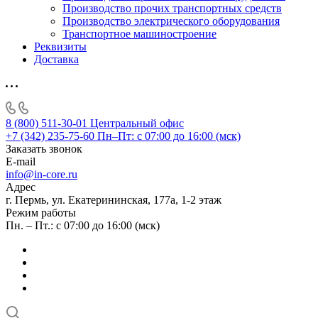
Производство прочих транспортных средств
Производство электрического оборудования
Транспортное машиностроение
Реквизиты
Доставка
8 (800) 511-30-01
Центральный офис
+7 (342) 235-75-60
Пн–Пт: с 07:00 до 16:00 (мск)
Заказать звонок
E-mail
info@in-core.ru
Адрес
г. Пермь, ул. ​Екатерининская, 177а, ​1-2 этаж
Режим работы
Пн. – Пт.: с 07:00 до 16:00 (мск)