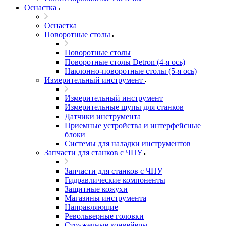
Оснастка
Оснастка
Поворотные столы
Поворотные столы
Поворотные столы Detron (4-я ось)
Наклонно-поворотные столы (5-я ось)
Измерительный инструмент
Измерительный инструмент
Измерительные щупы для станков
Датчики инструмента
Приемные устройства и интерфейсные
блоки
Системы для наладки инструментов
Запчасти для станков с ЧПУ
Запчасти для станков с ЧПУ
Гидравлические компоненты
Защитные кожухи
Магазины инструмента
Направляющие
Револьверные головки
Стружечные конвейеры