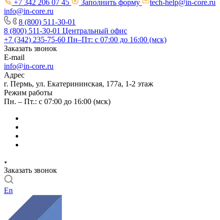
+7 342 206 07 45
Заполнить форму
tech-help@in-core.ru
info@in-core.ru
8 (800) 511-30-01
8 (800) 511-30-01
Центральный офис
+7 (342) 235-75-60
Пн–Пт: с 07:00 до 16:00 (мск)
Заказать звонок
E-mail
info@in-core.ru
Адрес
г. Пермь, ул. ​Екатерининская, 177а, ​1-2 этаж
Режим работы
Пн. – Пт.: с 07:00 до 16:00 (мск)
Заказать звонок
En