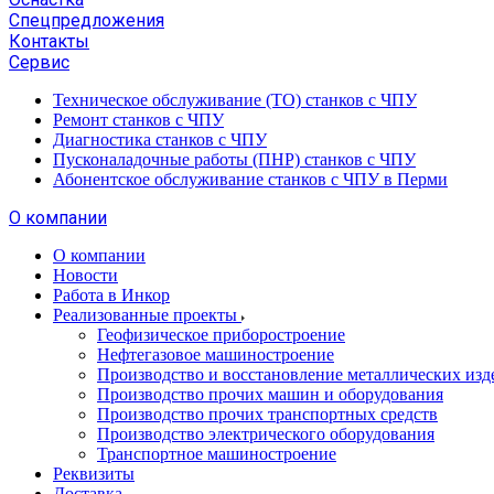
Спецпредложения
Контакты
Сервис
Техническое обслуживание (ТО) станков с ЧПУ
Ремонт станков с ЧПУ
Диагностика станков с ЧПУ
Пусконаладочные работы (ПНР) станков с ЧПУ
Абонентское обслуживание станков с ЧПУ в Перми
О компании
О компании
Новости
Работа в Инкор
Реализованные проекты
Геофизическое приборостроение
Нефтегазовое машиностроение
Производство и восстановление металлических изд
Производство прочих машин и оборудования
Производство прочих транспортных средств
Производство электрического оборудования
Транспортное машиностроение
Реквизиты
Доставка