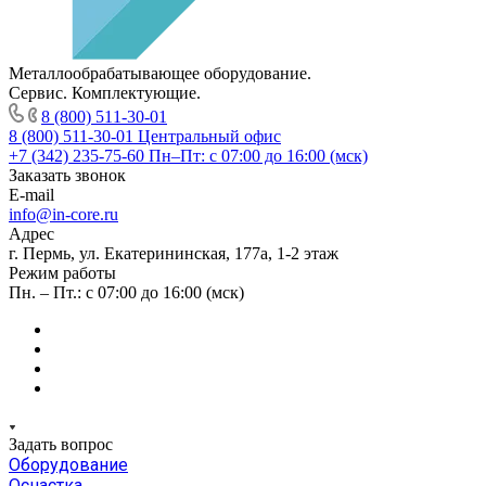
Металлообрабатывающее оборудование.
Сервис. Комплектующие.
8 (800) 511-30-01
8 (800) 511-30-01
Центральный офис
+7 (342) 235-75-60
Пн–Пт: с 07:00 до 16:00 (мск)
Заказать звонок
E-mail
info@in-core.ru
Адрес
г. Пермь, ул. ​Екатерининская, 177а, ​1-2 этаж
Режим работы
Пн. – Пт.: с 07:00 до 16:00 (мск)
Задать вопрос
Оборудование
Оснастка