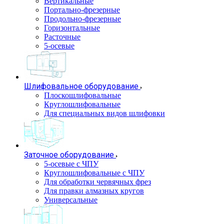
Вертикальные
Портально-фрезерные
Продольно-фрезерные
Горизонтальные
Расточные
5-осевые
Шлифовальное оборудование
Плоскошлифовальные
Круглошлифовальные
Для специальных видов шлифовки
Заточное оборудование
5-осевые с ЧПУ
Круглошлифовальные с ЧПУ
Для обработки червячных фрез
Для правки алмазных кругов
Универсальные